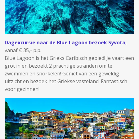
Dagexcursie naar de Blue Lagoon bezoek Syvota,
vanaf € 35,- p.p.
Blue Lagoon is het Grieks Caribisch gebied! Je vaart een
grot in en bezoekt 2 prachtige stranden om te
zwemmen en snorkelen! Geniet van een geweldig
uitzicht en bezoek het Griekse vasteland. Fantastisch
voor gezinnen!