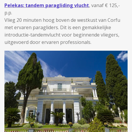
Pelekas: tandem paragliding vlucht
, vanaf € 125,-
p.p.
Vlieg 20 minuten hoog boven de westkust van Corfu
met ervaren paragliders. Dit is een gemakkelijke
introductie-tandemvlucht voor beginnende vliegers,
uitgevoerd door ervaren professionals.