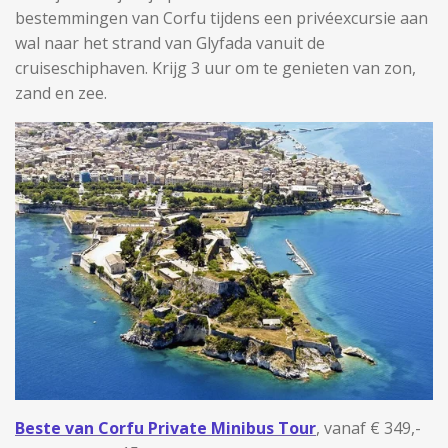
bestemmingen van Corfu tijdens een privéexcursie aan
wal naar het strand van Glyfada vanuit de
cruiseschiphaven. Krijg 3 uur om te genieten van zon,
zand en zee.
Beste van Corfu Private Minibus Tour
, vanaf € 349,-