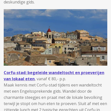
deskundige gids.
Corfu-stad: begeleide wandeltocht en proeverijen
van lokaal eten
, vanaf € 80,- p.p.
Maak kennis met Corfu-stad tijdens een wandeltocht
met een Engelssprekende gids. Wandel door de
charmante steegjes en praat met de lokale bevolking
terwijl je stopt om hun eten te proeven. Sluit af met een
zittende lunch met 2 typische gerechten uit Corfu in