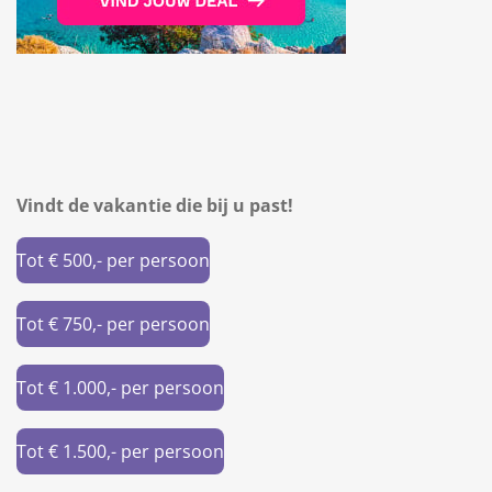
Vindt de vakantie die bij u past!
Tot € 500,- per persoon
Tot € 750,- per persoon
Tot € 1.000,- per persoon
Tot € 1.500,- per persoon