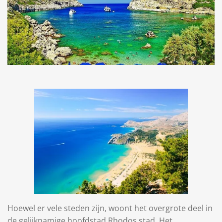
Hoewel er vele steden zijn, woont het overgrote deel in
de gelijknamige hoofdstad Rhodos stad. Het