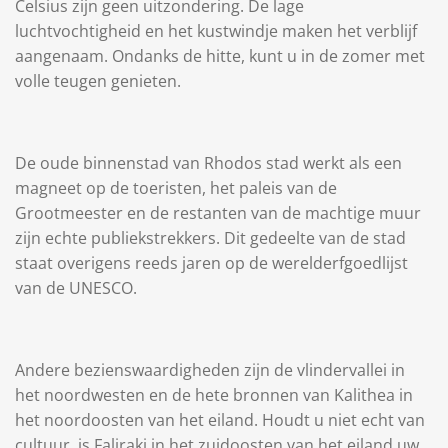
Celsius zijn geen uitzondering. De lage
luchtvochtigheid en het kustwindje maken het verblijf
aangenaam. Ondanks de hitte, kunt u in de zomer met
volle teugen genieten.
De oude binnenstad van Rhodos stad werkt als een
magneet op de toeristen, het paleis van de
Grootmeester en de restanten van de machtige muur
zijn echte publiekstrekkers. Dit gedeelte van de stad
staat overigens reeds jaren op de werelderfgoedlijst
van de UNESCO.
Andere bezienswaardigheden zijn de vlindervallei in
het noordwesten en de hete bronnen van Kalithea in
het noordoosten van het eiland. Houdt u niet echt van
cultuur, is Faliraki in het zuidoosten van het eiland uw