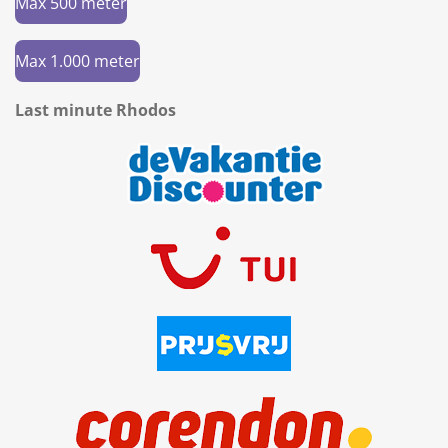
Max 500 meter
Max 1.000 meter
Last minute Rhodos