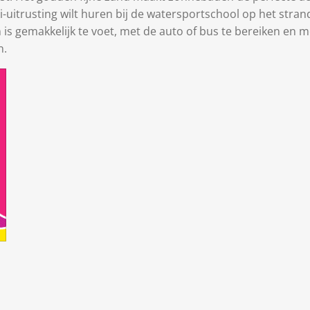
-uitrusting wilt huren bij de watersportschool op het strand
 is gemakkelijk te voet, met de auto of bus te bereiken en m
n.