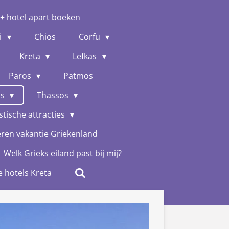
 + hotel apart boeken
i
Chios
Corfu
Kreta
Lefkas
Paros
Patmos
os
Thassos
stische attracties
eren vakantie Griekenland
Welk Grieks eiland past bij mij?
e hotels Kreta