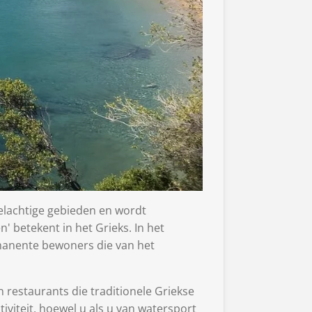
elachtige gebieden en wordt
 betekent in het Grieks. In het
rmanente bewoners die van het
n restaurants die traditionele Griekse
viteit, hoewel u als u van watersport