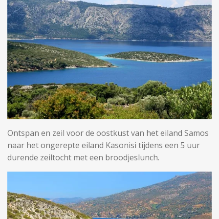
Ontspan en zeil voor de oostkust van het eiland Samos
naar het ongerepte eiland Kasonisi tijdens een 5 uur
durende zeiltocht met een broodjeslunch.