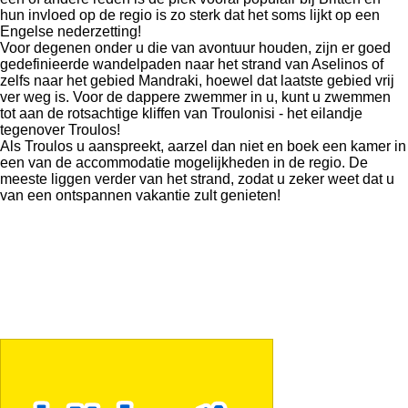
hun invloed op de regio is zo sterk dat het soms lijkt op een
Engelse nederzetting!
Voor degenen onder u die van avontuur houden, zijn er goed
gedefinieerde wandelpaden naar het strand van Aselinos of
zelfs naar het gebied Mandraki, hoewel dat laatste gebied vrij
ver weg is. Voor de dappere zwemmer in u, kunt u zwemmen
tot aan de rotsachtige kliffen van Troulonisi - het eilandje
tegenover Troulos!
Als Troulos u aanspreekt, aarzel dan niet en boek een kamer in
een van de accommodatie mogelijkheden in de regio. De
meeste liggen verder van het strand, zodat u zeker weet dat u
van een ontspannen vakantie zult genieten!