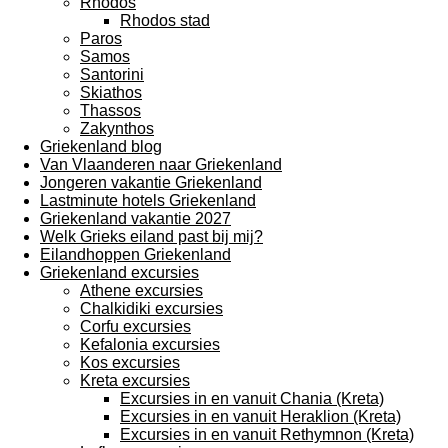
Rhodos
Rhodos stad
Paros
Samos
Santorini
Skiathos
Thassos
Zakynthos
Griekenland blog
Van Vlaanderen naar Griekenland
Jongeren vakantie Griekenland
Lastminute hotels Griekenland
Griekenland vakantie 2027
Welk Grieks eiland past bij mij?
Eilandhoppen Griekenland
Griekenland excursies
Athene excursies
Chalkidiki excursies
Corfu excursies
Kefalonia excursies
Kos excursies
Kreta excursies
Excursies in en vanuit Chania (Kreta)
Excursies in en vanuit Heraklion (Kreta)
Excursies in en vanuit Rethymnon (Kreta)