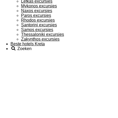
Lefkas excursies
Mykonos excursies
Naxos excursies
Paros excursies
Rhodos excursies
Santorini excursies
Samos excursies
Thessaloniki excursies
Zakynthos excursies
Beste hotels Kreta
Zoeken