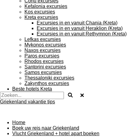
Corfu excursies
Kefalonia excursies
Kos excursies
Kreta excursies
Excursies in en vanuit Chania (Kreta)
Excursies in en vanuit Heraklion (Kreta)
Excursies in en vanuit Rethymnon (Kreta)
Lefkas excursies
Mykonos excursies
Naxos excursies
Paros excursies
Rhodos excursies
Santorini excursies
Samos excursies
Thessaloniki excursies
Zakynthos excursies
Beste hotels Kreta
Griekenland vakantie tips
Home
Boek uw reis naar Griekenland
Vlucht Griekenland + hotel apart boeken