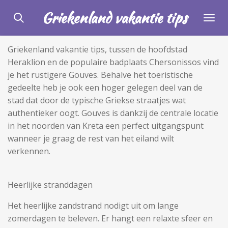
Ga
Griekenland vakantie tips
direct
naar
Griekenland vakantie tips, tussen de hoofdstad
de
Heraklion en de populaire badplaats Chersonissos vind
hoofdinhoud
je het rustigere Gouves. Behalve het toeristische
gedeelte heb je ook een hoger gelegen deel van de
stad dat door de typische Griekse straatjes wat
authentieker oogt. Gouves is dankzij de centrale locatie
in het noorden van Kreta een perfect uitgangspunt
wanneer je graag de rest van het eiland wilt
verkennen.
Heerlijke stranddagen
Het heerlijke zandstrand nodigt uit om lange
zomerdagen te beleven. Er hangt een relaxte sfeer en