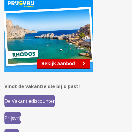
Vindt de vakantie die bij u past!
De Vakantiediscounter
Prijsvrij