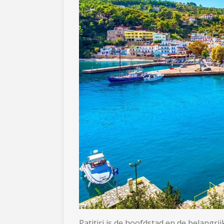
Patitiri is de hoofdstad en de belangri