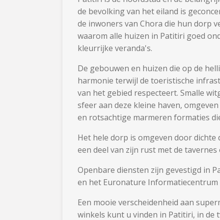
de bevolking van het eiland is geconc
de inwoners van Chora die hun dorp ve
waarom alle huizen in Patitiri goed 
kleurrijke veranda's.
De gebouwen en huizen die op de hell
harmonie terwijl de toeristische infras
van het gebied respecteert. Smalle wi
sfeer aan deze kleine haven, omgeven
en rotsachtige marmeren formaties die 
Het hele dorp is omgeven door dichte 
een deel van zijn rust met de tavernes
Openbare diensten zijn gevestigd in P
en het Euronature Informatiecentrum 
Een mooie verscheidenheid aan superm
winkels kunt u vinden in Patitiri, in d