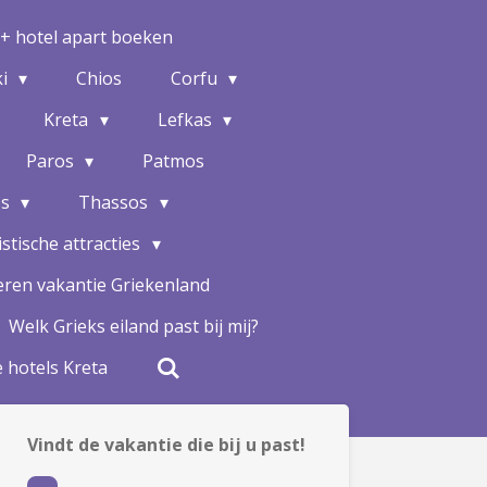
 + hotel apart boeken
ki
Chios
Corfu
Kreta
Lefkas
Paros
Patmos
os
Thassos
stische attracties
ren vakantie Griekenland
Welk Grieks eiland past bij mij?
 hotels Kreta
Vindt de vakantie die bij u past!