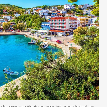
jkste haven van Alonissos, waar het grootste deel van