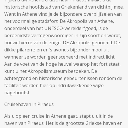
historische hoofdstad van Griekenland van dichtbij mee.
Want in Athene vind je de bijzondere overblijfselen van
het voormalige stadsfort. De Akropolis van Athene,
onderdeel van het UNESCO-werelderfgoed, is de
beroemdste vertegenwoordiger in zijn soort en wordt,
hoewel verre van de enige, DE Akropolis genoemd. De
dikke pilaren zien er 's avonds bijzonder mooi uit
wanneer ze worden geënsceneerd met indirect licht.
Aan de voet van de hoge heuvel waarop het fort staat,
kunt u het Akropolismuseum bezoeken. De
achtergrond en historische gebeurtenissen rondom de
faciliteit worden hier op indrukwekkende wijze
nagebootst.
Cruisehaven in Piraeus
Als u op een cruise in Athene gaat, stapt u uit in de
haven van Piraeus. Het is de grootste Griekse haven en