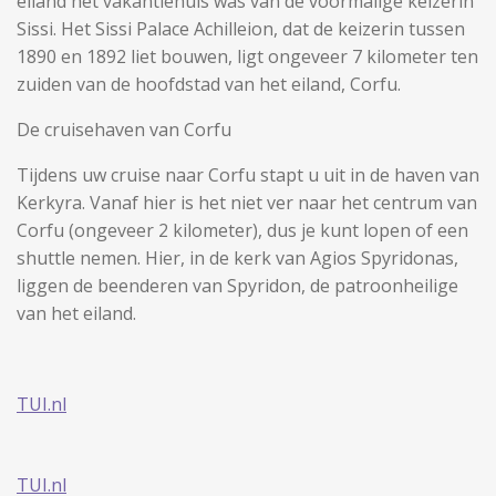
eiland het vakantiehuis was van de voormalige keizerin
Sissi. Het Sissi Palace Achilleion, dat de keizerin tussen
1890 en 1892 liet bouwen, ligt ongeveer 7 kilometer ten
zuiden van de hoofdstad van het eiland, Corfu.
De cruisehaven van Corfu
Tijdens uw cruise naar Corfu stapt u uit in de haven van
Kerkyra. Vanaf hier is het niet ver naar het centrum van
Corfu (ongeveer 2 kilometer), dus je kunt lopen of een
shuttle nemen. Hier, in de kerk van Agios Spyridonas,
liggen de beenderen van Spyridon, de patroonheilige
van het eiland.
TUI.nl
TUI.nl