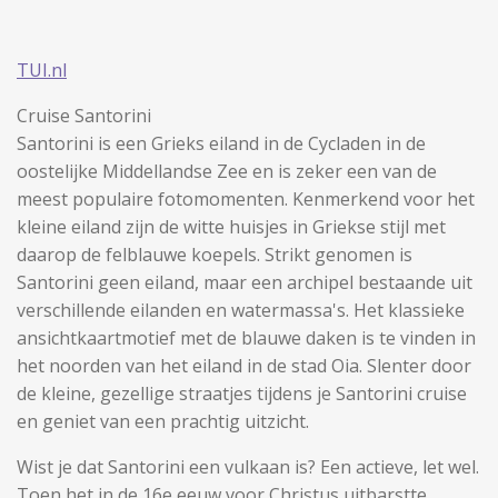
TUI.nl
Cruise Santorini
Santorini is een Grieks eiland in de Cycladen in de
oostelijke Middellandse Zee en is zeker een van de
meest populaire fotomomenten. Kenmerkend voor het
kleine eiland zijn de witte huisjes in Griekse stijl met
daarop de felblauwe koepels. Strikt genomen is
Santorini geen eiland, maar een archipel bestaande uit
verschillende eilanden en watermassa's. Het klassieke
ansichtkaartmotief met de blauwe daken is te vinden in
het noorden van het eiland in de stad Oia. Slenter door
de kleine, gezellige straatjes tijdens je Santorini cruise
en geniet van een prachtig uitzicht.
Wist je dat Santorini een vulkaan is? Een actieve, let wel.
Toen het in de 16e eeuw voor Christus uitbarstte,