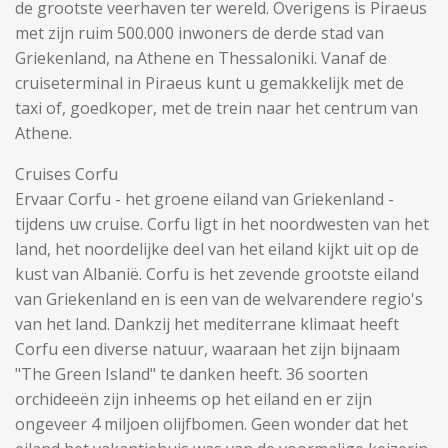
de grootste veerhaven ter wereld. Overigens is Piraeus
met zijn ruim 500.000 inwoners de derde stad van
Griekenland, na Athene en Thessaloniki. Vanaf de
cruiseterminal in Piraeus kunt u gemakkelijk met de
taxi of, goedkoper, met de trein naar het centrum van
Athene.
Cruises Corfu
Ervaar Corfu - het groene eiland van Griekenland -
tijdens uw cruise. Corfu ligt in het noordwesten van het
land, het noordelijke deel van het eiland kijkt uit op de
kust van Albanië. Corfu is het zevende grootste eiland
van Griekenland en is een van de welvarendere regio's
van het land. Dankzij het mediterrane klimaat heeft
Corfu een diverse natuur, waaraan het zijn bijnaam
"The Green Island" te danken heeft. 36 soorten
orchideeën zijn inheems op het eiland en er zijn
ongeveer 4 miljoen olijfbomen. Geen wonder dat het