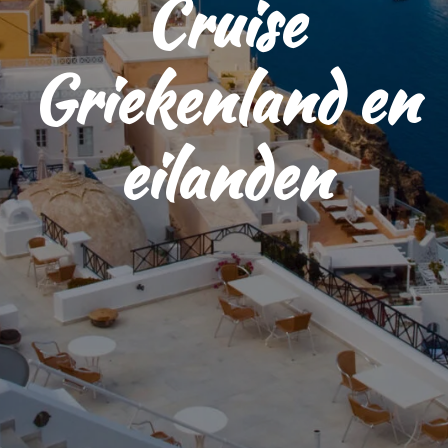
Cruise
Griekenland en
eilanden