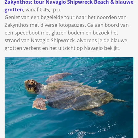
Zakynthos: tour Navagio Shipwreck Beach & blauwe
grotten
, vanaf € 45,- p.p.
Geniet van een begeleide tour naar het noorden van
Zakynthos met diverse fotopauzes. Ga aan boord van
een speedboot met glazen bodem en bezoek het
strand van Navagio Shipwreck, alvorens je de blauwe
grotten verkent en het uitzicht op Navagio bekijkt.