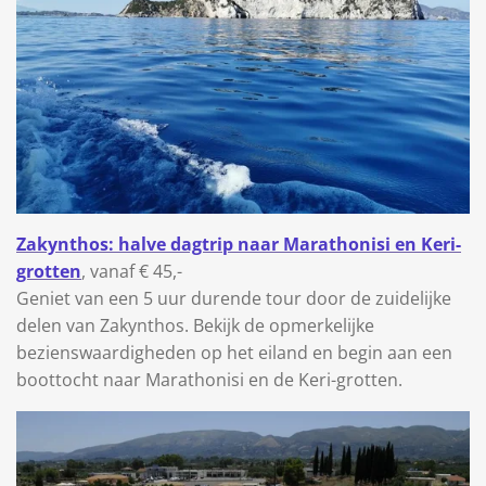
Zakynthos: halve dagtrip naar Marathonisi en Keri-
grotten
, vanaf € 45,-
Geniet van een 5 uur durende tour door de zuidelijke
delen van Zakynthos. Bekijk de opmerkelijke
bezienswaardigheden op het eiland en begin aan een
boottocht naar Marathonisi en de Keri-grotten.