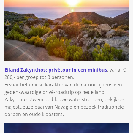
Eiland Zakynthos: privétour in een minibus
, vanaf €
280,- per groep tot 3 personen.
Ervaar het unieke karakter van de natuur tijdens een
gedenkwaardige privé-roadtrip op het eiland
Zakynthos. Zwem op blauwe waterstranden, bekijk de
majestueuze baai van Navagio en bezoek traditionele
dorpen en oude kloosters.