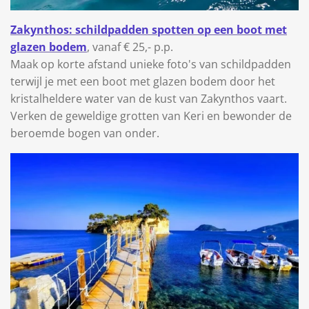
Zakynthos: schildpadden spotten op een boot met
glazen bodem
, vanaf € 25,- p.p.
Maak op korte afstand unieke foto's van schildpadden
terwijl je met een boot met glazen bodem door het
kristalheldere water van de kust van Zakynthos vaart.
Verken de geweldige grotten van Keri en bewonder de
beroemde bogen van onder.