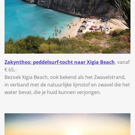
Zakynthos: peddelsurf-tocht naar Xigia Beach
, vanaf
€ 65,-
Bezoek Xigia Beach, ook bekend als het Zwavelstrand,
in verband met de natuurlijke lijmstof en zwavel die het
water bevat, die je huid kunnen verjongen.