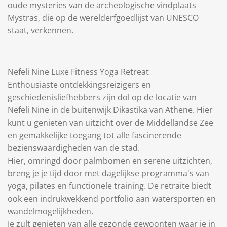
oude mysteries van de archeologische vindplaats
Mystras, die op de werelderfgoedlijst van UNESCO
staat, verkennen.
Nefeli Nine Luxe Fitness Yoga Retreat
Enthousiaste ontdekkingsreizigers en
geschiedenisliefhebbers zijn dol op de locatie van
Nefeli Nine in de buitenwijk Dikastika van Athene. Hier
kunt u genieten van uitzicht over de Middellandse Zee
en gemakkelijke toegang tot alle fascinerende
bezienswaardigheden van de stad.
Hier, omringd door palmbomen en serene uitzichten,
breng je je tijd door met dagelijkse programma's van
yoga, pilates en functionele training. De retraite biedt
ook een indrukwekkend portfolio aan watersporten en
wandelmogelijkheden.
Je zult genieten van alle gezonde gewoonten waar je in