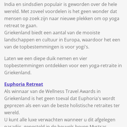
India en sindsdien populair is geworden over de hele
wereld. Met zoveel voordelen is het geen wonder dat
mensen op zoek zijn naar nieuwe plekken om op yoga
retreat te gaan.
Griekenland biedt een aantal van de mooiste
landschappen en cultuur in Europa, waardoor het een
van de topbestemmingen is voor yogi's.
Laten we een diepe duik nemen en vier
topbestemmingen ontdekken voor een yoga-retraite in
Griekenland.
Euphoria Retreat
Als winnaar van de Wellness Travel Awards in
Griekenland is het geen toeval dat Euphoria's wordt
geprezen als een van de beste holistische retraites ter
wereld.
U kunt alle luxe verwachten wanneer u dit afgelegen
paradijs, genesteld in de heuvels boven Mystras,