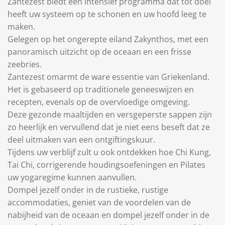
Zantezest biedt een intensief programma dat tot doel
heeft uw systeem op te schonen en uw hoofd leeg te
maken.
Gelegen op het ongerepte eiland Zakynthos, met een
panoramisch uitzicht op de oceaan en een frisse
zeebries.
Zantezest omarmt de ware essentie van Griekenland.
Het is gebaseerd op traditionele geneeswijzen en
recepten, evenals op de overvloedige omgeving.
Deze gezonde maaltijden en versgeperste sappen zijn
zo heerlijk en vervullend dat je niet eens beseft dat ze
deel uitmaken van een ontgiftingskuur.
Tijdens uw verblijf zult u ook ontdekken hoe Chi Kung,
Tai Chi, corrigerende houdingsoefeningen en Pilates
uw yogaregime kunnen aanvullen.
Dompel jezelf onder in de rustieke, rustige
accommodaties, geniet van de voordelen van de
nabijheid van de oceaan en dompel jezelf onder in de