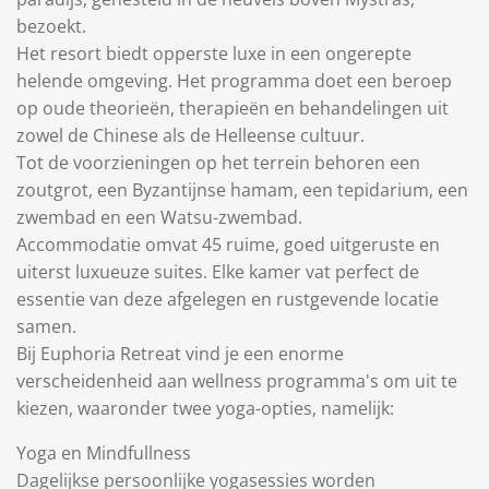
bezoekt.
Het resort biedt opperste luxe in een ongerepte
helende omgeving. Het programma doet een beroep
op oude theorieën, therapieën en behandelingen uit
zowel de Chinese als de Helleense cultuur.
Tot de voorzieningen op het terrein behoren een
zoutgrot, een Byzantijnse hamam, een tepidarium, een
zwembad en een Watsu-zwembad.
Accommodatie omvat 45 ruime, goed uitgeruste en
uiterst luxueuze suites. Elke kamer vat perfect de
essentie van deze afgelegen en rustgevende locatie
samen.
Bij Euphoria Retreat vind je een enorme
verscheidenheid aan wellness programma's om uit te
kiezen, waaronder twee yoga-opties, namelijk:
Yoga en Mindfullness
Dagelijkse persoonlijke yogasessies worden