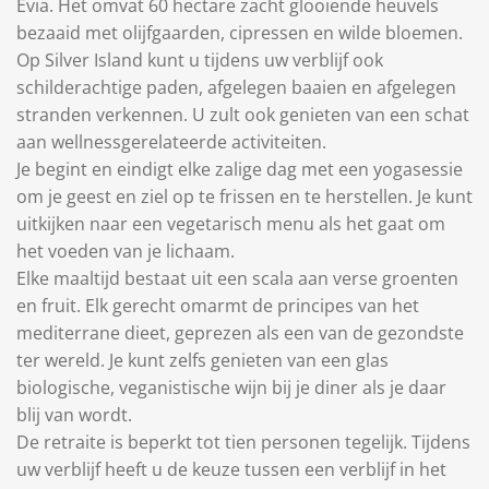
Evia. Het omvat 60 hectare zacht glooiende heuvels
bezaaid met olijfgaarden, cipressen en wilde bloemen.
Op Silver Island kunt u tijdens uw verblijf ook
schilderachtige paden, afgelegen baaien en afgelegen
stranden verkennen. U zult ook genieten van een schat
aan wellnessgerelateerde activiteiten.
Je begint en eindigt elke zalige dag met een yogasessie
om je geest en ziel op te frissen en te herstellen. Je kunt
uitkijken naar een vegetarisch menu als het gaat om
het voeden van je lichaam.
Elke maaltijd bestaat uit een scala aan verse groenten
en fruit. Elk gerecht omarmt de principes van het
mediterrane dieet, geprezen als een van de gezondste
ter wereld. Je kunt zelfs genieten van een glas
biologische, veganistische wijn bij je diner als je daar
blij van wordt.
De retraite is beperkt tot tien personen tegelijk. Tijdens
uw verblijf heeft u de keuze tussen een verblijf in het