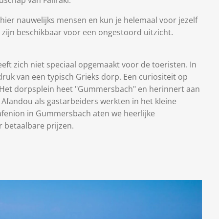
dschap van Faliraki.
hier nauwelijks mensen en kun je helemaal voor jezelf
n zijn beschikbaar voor een ongestoord uitzicht.
eft zich niet speciaal opgemaakt voor de toeristen. In
druk van een typisch Grieks dorp. Een curiositeit op
. Het dorpsplein heet "Gummersbach" en herinnert aan
 Afandou als gastarbeiders werkten in het kleine
 kafenion in Gummersbach aten we heerlijke
 betaalbare prijzen.