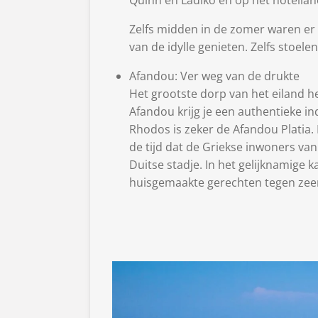
Quinn en Ladiko en op het hotellan
Zelfs midden in de zomer waren er 
van de idylle genieten. Zelfs stoele
Afandou: Ver weg van de drukte
Het grootste dorp van het eiland he
Afandou krijg je een authentieke in
Rhodos is zeker de Afandou Platia
de tijd dat de Griekse inwoners van
Duitse stadje. In het gelijknamige
huisgemaakte gerechten tegen zeer