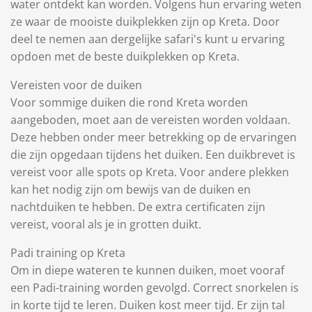
water ontdekt kan worden. Volgens hun ervaring weten
ze waar de mooiste duikplekken zijn op Kreta. Door
deel te nemen aan dergelijke safari's kunt u ervaring
opdoen met de beste duikplekken op Kreta.
Vereisten voor de duiken
Voor sommige duiken die rond Kreta worden
aangeboden, moet aan de vereisten worden voldaan.
Deze hebben onder meer betrekking op de ervaringen
die zijn opgedaan tijdens het duiken. Een duikbrevet is
vereist voor alle spots op Kreta. Voor andere plekken
kan het nodig zijn om bewijs van de duiken en
nachtduiken te hebben. De extra certificaten zijn
vereist, vooral als je in grotten duikt.
Padi training op Kreta
Om in diepe wateren te kunnen duiken, moet vooraf
een Padi-training worden gevolgd. Correct snorkelen is
in korte tijd te leren. Duiken kost meer tijd. Er zijn tal