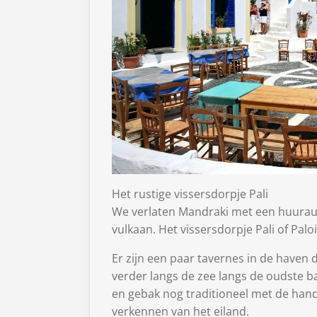
Het rustige vissersdorpje Pali
We verlaten Mandraki met een huuraut
vulkaan. Het vissersdorpje Pali of Palo
Er zijn een paar tavernes in de haven 
verder langs de zee langs de oudste ba
en gebak nog traditioneel met de han
verkennen van het eiland.