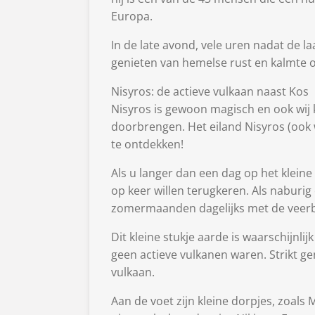
Europa.
In de late avond, vele uren nadat de la
genieten van hemelse rust en kalmte op
Nisyros: de actieve vulkaan naast Kos
Nisyros is gewoon magisch en ook wij
doorbrengen. Het eiland Nisyros (ook w
te ontdekken!
Als u langer dan een dag op het kleine v
op keer willen terugkeren. Als naburig 
zomermaanden dagelijks met de veerb
Dit kleine stukje aarde is waarschijnli
geen actieve vulkanen waren. Strikt ge
vulkaan.
Aan de voet zijn kleine dorpjes, zoals