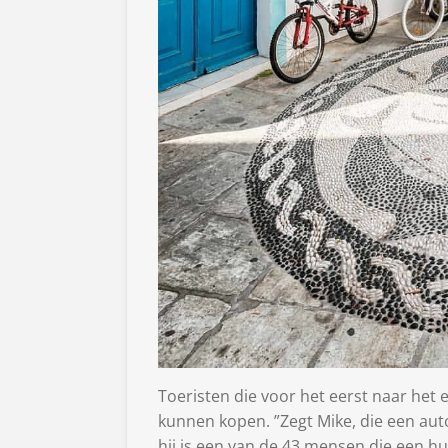
Toeristen die voor het eerst naar het 
kunnen kopen. ”Zegt Mike, die een auto
hij is een van de 43 mensen die een h