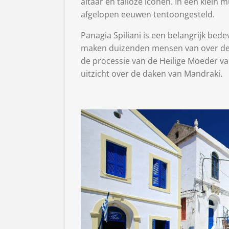
altaar en talloze iconen. In een klein
afgelopen eeuwen tentoongesteld.
Panagia Spiliani is een belangrijk bed
maken duizenden mensen van over de 
de processie van de Heilige Moeder va
uitzicht over de daken van Mandraki.