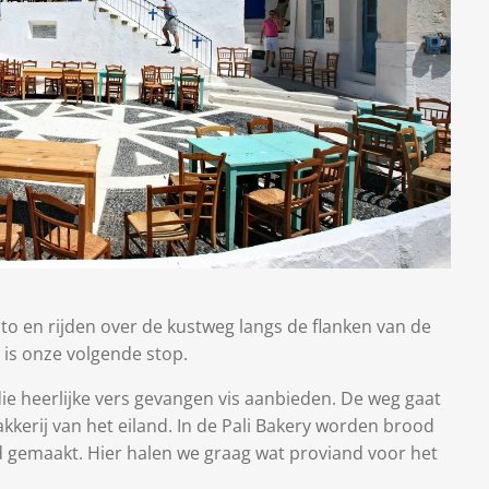
o en rijden over de kustweg langs de flanken van de
i is onze volgende stop.
die heerlijke vers gevangen vis aanbieden. De weg gaat
kkerij van het eiland. In de Pali Bakery worden brood
d gemaakt. Hier halen we graag wat proviand voor het