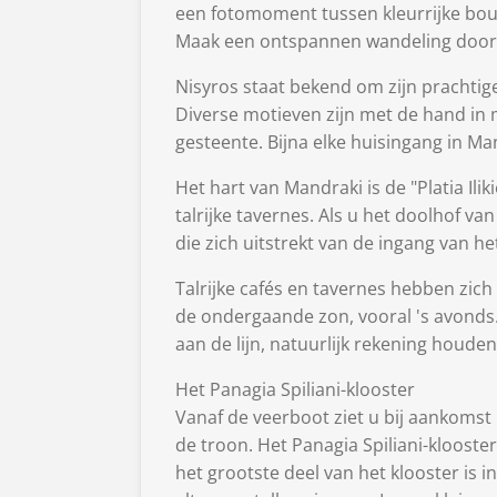
een fotomoment tussen kleurrijke boug
Maak een ontspannen wandeling door de
Nisyros staat bekend om zijn prachti
Diverse motieven zijn met de hand in 
gesteente. Bijna elke huisingang in Ma
Het hart van Mandraki is de "Platia Il
talrijke tavernes. Als u het doolhof v
die zich uitstrekt van de ingang van he
Talrijke cafés en tavernes hebben zich
de ondergaande zon, vooral 's avonds
aan de lijn, natuurlijk rekening houde
Het Panagia Spiliani-klooster
Vanaf de veerboot ziet u bij aankomst
de troon. Het Panagia Spiliani-klooster
het grootste deel van het klooster is 