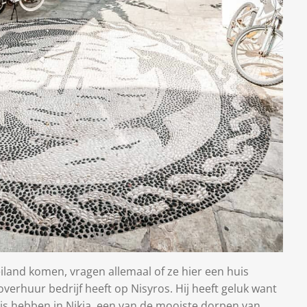
eiland komen, vragen allemaal of ze hier een huis
verhuur bedrijf heeft op Nisyros. Hij heeft geluk want
uis hebben in Nikia, een van de mooiste dorpen van