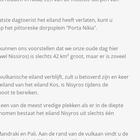
atste dagtoerist het eiland heeft verlaten, kunt u
 het pittoreske dorpsplein "Porta Nikia".
 kunnen ons voorstellen dat we onze oude dag hier
el Nissiros) is slechts 42 km² groot, maar er is zoveel
ulkanische eiland verblijft, zult u betoverd zijn en keer
eiland van het eiland Kos, is Nisyros tijdens de
oot te bereiken.
jk een van de meest vredige plekken als er in de diepte
nomen bestaat het eiland Nisyros uit slechts één
 Mandraki en Pali. Aan de rand van de vulkaan vindt u de