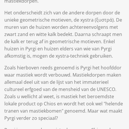
mastiekdorpen.
Het onderscheidt zich van de andere dorpen door de
unieke geometrische motieven, de xystra (ξυστρά). De
muren van de huizen worden achtereenvolgens met
zwart zand en witte kalk bedekt. Daarna schraapt men
de kalk er terug af in geometrische motieven. Enkel
huizen in Pyrgi en huizen elders van wie van Pyrgi
afkomstig is, mogen de xystra-techniek gebruiken.
Zoals hierboven reeds genoemd is Pyrgi het hoofddor
waar mastiek wordt verbouwd. Mastiekdorpen maken
allemaal deel uit van de lijst van het immaterieel
cultureel erfgoed van de mensheid van de UNESCO.
Zoals u wellicht al weet, is mastiek het beroemdste
lokale product op Chios en wordt het ook wel "helende
tranen van mastiekbomen" genoemd. Maar wat maakt
Pyrgi verder zo speciaal?