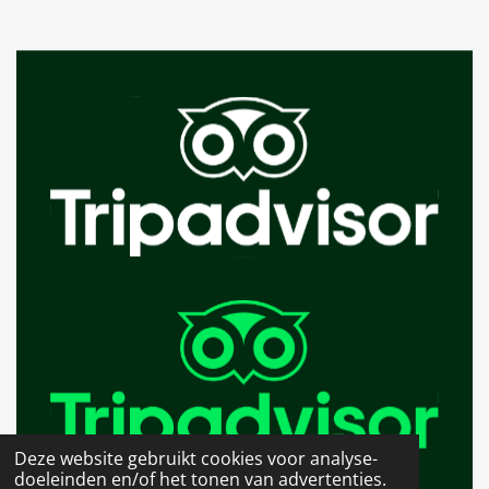
Deze website gebruikt cookies voor analyse-
doeleinden en/of het tonen van advertenties.