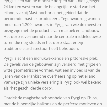
Pyrgi is een van de mooiste dorpen van Chios gelegen
24 km ten westen van de belangrijkste stad van het
eiland, vlakbij Mastihochoria, het gebied dat de
beroemde mastiek produceert. Tegenwoordig wonen
meer dan 1.200 inwoners in Pyrgi, van wie de meesten
bezig zijn met de productie van mastiek en landbouw.
Het dorp is vernoemd naar de centrale middeleeuwse
toren die nog steeds in het dorp staat en zijn
traditionele architectuur heeft behouden.
Pyrgi is echt een indrukwekkende en pittoreske plek.
De gevels van de gebouwen zijn versierd met grijze en
witte geometrische vormen, wat een invloed is van de
jaren van de Frankische overheersing op het eiland.
Vanwege zijn unieke versiering is Pyrgi ook wel bekend
als "het geschilderde dorp".
Ontdek de magische schoonheid van Pyrgi op Chios,
met de bloemrijke balkons en de perfecte motieven op