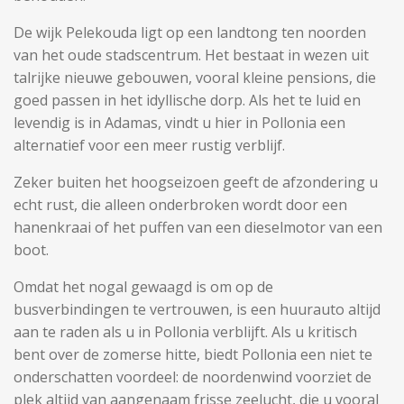
De wijk Pelekouda ligt op een landtong ten noorden
van het oude stadscentrum. Het bestaat in wezen uit
talrijke nieuwe gebouwen, vooral kleine pensions, die
goed passen in het idyllische dorp. Als het te luid en
levendig is in Adamas, vindt u hier in Pollonia een
alternatief voor een meer rustig verblijf.
Zeker buiten het hoogseizoen geeft de afzondering u
echt rust, die alleen onderbroken wordt door een
hanenkraai of het puffen van een dieselmotor van een
boot.
Omdat het nogal gewaagd is om op de
busverbindingen te vertrouwen, is een huurauto altijd
aan te raden als u in Pollonia verblijft. Als u kritisch
bent over de zomerse hitte, biedt Pollonia een niet te
onderschatten voordeel: de noordenwind voorziet de
plek altijd van aangenaam frisse zeelucht, die u vooral