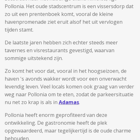
Pollonia. Het oude stadscentrum is een vissersdorp dat
zo uit een prentenboek komt, vooral de kleine
havenpromenade ziet eruit alsof het uit vervlogen
tijden stamt.
De laatste jaren hebben zich echter steeds meer
tavernes en visrestaurants gevestigd, waarvan
sommige uitstekend zijn.
Zo komt het voor dat, vooral in het hoogseizoen, de
haven 's avonds wakker wordt voor een onverwacht
levendig leven. Veel locals komen ook graag van verder
weg naar Pollonia om te eten, zodat de parkeersituatie
nu net zo krap is als in
Adamas
.
Pollonia heeft enorm geprofiteerd van deze
ontwikkeling. De gastronomie heeft de plek
opgewaardeerd, maar tegelijkertijd is de oude charme
behouden.