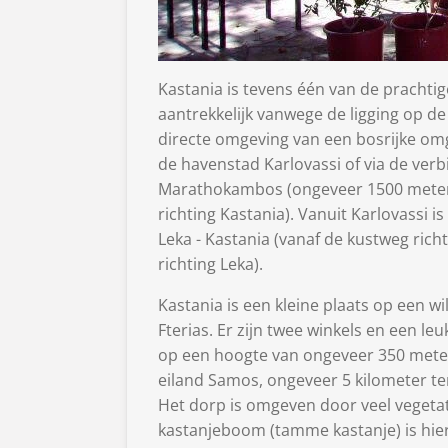
Kastania is tevens één van de prachti
aantrekkelijk vanwege de ligging op de 
directe omgeving van een bosrijke omge
de havenstad Karlovassi of via de verb
Marathokambos (ongeveer 1500 meter
richting Kastania). Vanuit Karlovassi is
Leka - Kastania (vanaf de kustweg richt
richting Leka).
Kastania is een kleine plaats op een w
Fterias. Er zijn twee winkels en een le
op een hoogte van ongeveer 350 meter.
eiland Samos, ongeveer 5 kilometer t
Het dorp is omgeven door veel vegetat
kastanjeboom (tamme kastanje) is hier