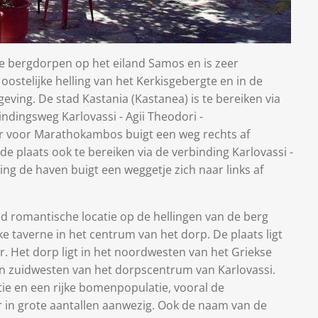
ge bergdorpen op het eiland Samos en is zeer
oostelijke helling van het Kerkisgebergte en in de
ving. De stad Kastania (Kastanea) is te bereiken via
indingsweg Karlovassi - Agii Theodori -
 voor Marathokambos buigt een weg rechts af
 de plaats ook te bereiken via de verbinding Karlovassi -
ing de haven buigt een weggetje zich naar links af
ild romantische locatie op de hellingen van de berg
uke taverne in het centrum van het dorp. De plaats ligt
 Het dorp ligt in het noordwesten van het Griekse
en zuidwesten van het dorpscentrum van Karlovassi.
ie en een rijke bomenpopulatie, vooral de
 in grote aantallen aanwezig. Ook de naam van de