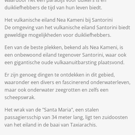
waardoor het een paradijs voor duikers is en
duikliefhebbers de tijd van hun leven biedt.
Het vulkanische eiland Nea Kameni bij Santorini
De omgeving van het vulkanische eiland Santorini biedt
geweldige mogelijkheden voor duikliefhebbers.
Een van de beste plekken, bekend als Nea Kameni, is
een onbewoond eiland tegenover Santorini, waar ook
een gigantische oude vulkaanuitbarsting plaatsvond.
Er zijn genoeg dingen te ontdekken in dit gebied,
waaronder een divers en fascinerend onderwaterleven,
maar ook onderwater zeegrotten en zelfs een
scheepswrak.
Het wrak van de "Santa Maria", een stalen
passagiersschip van 34 meter lang, ligt ten zuidoosten
van het eiland in de baai van Taxiarachis.