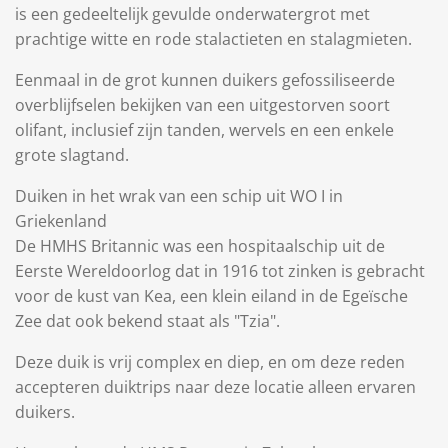
is een gedeeltelijk gevulde onderwatergrot met
prachtige witte en rode stalactieten en stalagmieten.
Eenmaal in de grot kunnen duikers gefossiliseerde
overblijfselen bekijken van een uitgestorven soort
olifant, inclusief zijn tanden, wervels en een enkele
grote slagtand.
Duiken in het wrak van een schip uit WO I in
Griekenland
De HMHS Britannic was een hospitaalschip uit de
Eerste Wereldoorlog dat in 1916 tot zinken is gebracht
voor de kust van Kea, een klein eiland in de Egeïsche
Zee dat ook bekend staat als "Tzia".
Deze duik is vrij complex en diep, en om deze reden
accepteren duiktrips naar deze locatie alleen ervaren
duikers.