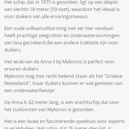
Het schip, dat in 1975 is gezonken, ligt op een diepte
van slechts 18 meter (59 voet), waardoor het ideaal is
voor duikers van alle ervaringsniveaus.
Een oude vulkaanuitbarsting niet ver hier vandaan
heeft prachtige zeegrotten en onderwatervormingen
van lava gecreëerd die een andere traktatie zijn voor
duikers.
Het wrak van de Anna II bij Mykonos is perfect voor
ervaren duikers
Mykonos mag met recht bekend staan ​​als het "Griekse
feesteiland", maar duikers kunnen er ook genieten van
een onderwaterfeestje!
De Anna II, 62 meter lang, is een vrachtschip dat voor
het zuidoosten van Mykonos is gezonken.
Het is een leuke en fascinerende speeltuin voor experts
in wrakduiken. Het schip, dat 25 meter diep ligt, is