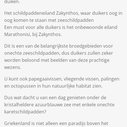
duiken.
Het schildpaddeneiland Zakynthos, waar duikers oog in
oog komen te staan ​​met zeeschildpadden
Een must voor alle duikers is het onbewoonde eiland
Marathonisi, bij Zakynthos.
Dit is een van de belangrijkste broedgebieden voor
onechte zeeschildpadden, dus duikers zullen zeker
worden beloond met beelden van deze prachtige
wezens.
U kunt ook papegaaivissen, vliegende vissen, palingen
en octopussen in hun natuurlijke habitat zien.
Dus wat dacht u van een dag genieten onder de
kristalheldere azuurblauwe zee met enkele onechte
karetschildpadden?
Griekenland is niet alleen een paradijs boven het