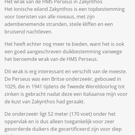
Het wrak van de HMS Perseus in Zakynthos
Het Ionische eiland Zakynthos is een topbestemming
voor toeristen van alle niveaus, met zijn
adembenemende stranden, steile kliffen en een
bruisend nachtleven.
Het heeft echter nog meer te bieden, want het is ook
een goed aangeschreven duikbestemming vanwege
het beroemde wrak van de HMS Perseus.
Dit wrak is erg interessant en verschilt van de meeste.
De Perseus was een Britse onderzeeër, gebouwd in
1029, die in 1941 tijdens de Tweede Wereldoorlog tot
zinken is gebracht nadat deze een Italiaanse mijn voor
de kust van Zakynthos had geraakt.
De onderzeeër ligt 52 meter (170 voet) onder het
oppervlak en is dus alleen toegankelijk voor zeer
gevorderde duikers die gecertificeerd zijn voor diep