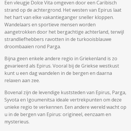
Een vleugje Dolce Vita omgeven door een Caribisch
strand op de achtergrond. Het westen van Epirus laat
het hart van elke vakantieganger sneller kloppen.
Wandelaars en sportieve mensen worden
aangetrokken door het bergachtige achterland, terwijl
strandliefhebbers ravotten in de turkooisblauwe
droombaaien rond Parga.
Bijna geen enkele andere regio in Griekenland is zo
gevarieerd als Epirus. Vooral bij de Griekse westkust
kunt u een dag wandelen in de bergen en daarna
relaxen aan zee.
Bovenal zijn de levendige kuststeden van Epirus, Parga,
Syvota en Igoumenitsa ideale vertrekpunten om deze
unieke regio te verkennen. Een andere wereld wacht op
u in de bergen van Epirus: origineel, eenzaam en
mysterieus.