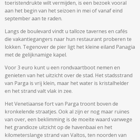
toeristendrukte wilt vermijden, is een bezoek vooral
aan het begin van het seizoen in mei of vanaf eind
september aan te raden.
Langs de boulevard vindt u talloze tavernes en cafés
die vakantiegangers naar hun restaurant proberen te
lokken. Tegenover de pier ligt het kleine eiland Panagia
met de gelijknamige kapel.
Voor 3 euro kunt u een rondvaartboot nemen en
genieten van het uitzicht over de stad. Het stadsstrand
van Parga is vrij klein, maar het water is kristalhelder
en het strand valt vlak in zee.
Het Venetiaanse fort van Parga troont boven de
kronkelende straatjes. Ook al zijn er nog maar ruïnes
van over, een beklimming is de moeite waard vanwege
het grandioze uitzicht op de havenbaai en het
kilometerslange strand van Valtos, ten noorden van