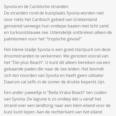
Syvota en de Caribische stranden
De stranden rond de kustplaats Syvota worden niet
voor niets het Caribisch gebied van Griekenland
genoemd vanwege hun ondiepe baaien met licht zand
en turkooisblauwe zee. Uiteindelijk ontbreken alleen de
palmbomen voor het "tropische gevoel".
Het kleine stadje Syvota is een goed startpunt om deze
droomstranden te verkennen. We genoten vooral van
het "Dei plus Beach". U kunt dit alleen bereiken via een
gebaande paden die naar de zee leiden. Het bevindt
zich ten noorden van Syvota en heeft geen uitbater.
Daarom zal zelfs in de zomer de drukte beperkt zijn.
Een ander juweeltje is "Bella Vraka Beach" ten zuiden
van Syvota. De lagune is zo ondiep dat u vanaf het
strand over een landtong naar een klein eiland voor de
kust kunt lopen. Aan de rechterkant van het eiland