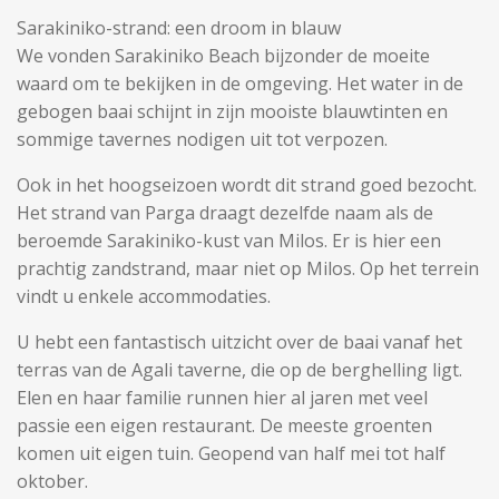
Sarakiniko-strand: een droom in blauw
We vonden Sarakiniko Beach bijzonder de moeite
waard om te bekijken in de omgeving. Het water in de
gebogen baai schijnt in zijn mooiste blauwtinten en
sommige tavernes nodigen uit tot verpozen.
Ook in het hoogseizoen wordt dit strand goed bezocht.
Het strand van Parga draagt ​​dezelfde naam als de
beroemde Sarakiniko-kust van Milos. Er is hier een
prachtig zandstrand, maar niet op Milos. Op het terrein
vindt u enkele accommodaties.
U hebt een fantastisch uitzicht over de baai vanaf het
terras van de Agali taverne, die op de berghelling ligt.
Elen en haar familie runnen hier al jaren met veel
passie een eigen restaurant. De meeste groenten
komen uit eigen tuin. Geopend van half mei tot half
oktober.