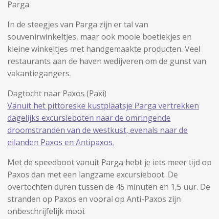
Parga.
In de steegjes van Parga zijn er tal van
souvenirwinkeltjes, maar ook mooie boetiekjes en
kleine winkeltjes met handgemaakte producten. Veel
restaurants aan de haven wedijveren om de gunst van
vakantiegangers.
Dagtocht naar Paxos (Paxi)
Vanuit het pittoreske kustplaatsje Parga vertrekken
dagelijks excursieboten naar de omringende
droomstranden van de westkust, evenals naar de
eilanden Paxos en Antipaxos.
Met de speedboot vanuit Parga hebt je iets meer tijd op
Paxos dan met een langzame excursieboot. De
overtochten duren tussen de 45 minuten en 1,5 uur. De
stranden op Paxos en vooral op Anti-Paxos zijn
onbeschrijfelijk mooi.