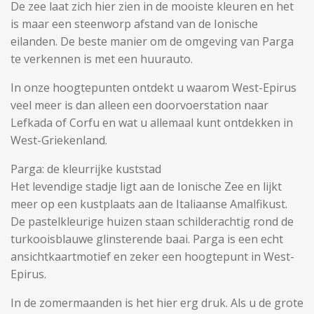
De zee laat zich hier zien in de mooiste kleuren en het
is maar een steenworp afstand van de Ionische
eilanden. De beste manier om de omgeving van Parga
te verkennen is met een huurauto.
In onze hoogtepunten ontdekt u waarom West-Epirus
veel meer is dan alleen een doorvoerstation naar
Lefkada of Corfu en wat u allemaal kunt ontdekken in
West-Griekenland.
Parga: de kleurrijke kuststad
Het levendige stadje ligt aan de Ionische Zee en lijkt
meer op een kustplaats aan de Italiaanse Amalfikust.
De pastelkleurige huizen staan ​​schilderachtig rond de
turkooisblauwe glinsterende baai. Parga is een echt
ansichtkaartmotief en zeker een hoogtepunt in West-
Epirus.
In de zomermaanden is het hier erg druk. Als u de grote