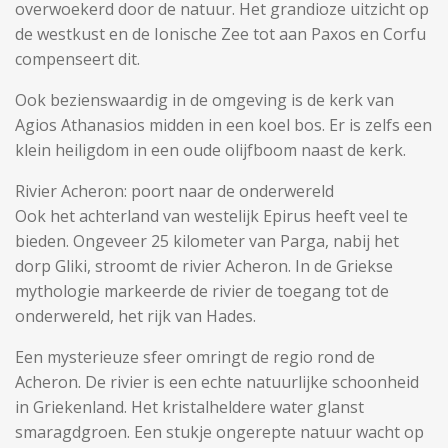
overwoekerd door de natuur. Het grandioze uitzicht op
de westkust en de Ionische Zee tot aan Paxos en Corfu
compenseert dit.
Ook bezienswaardig in de omgeving is de kerk van
Agios Athanasios midden in een koel bos. Er is zelfs een
klein heiligdom in een oude olijfboom naast de kerk.
Rivier Acheron: poort naar de onderwereld
Ook het achterland van westelijk Epirus heeft veel te
bieden. Ongeveer 25 kilometer van Parga, nabij het
dorp Gliki, stroomt de rivier Acheron. In de Griekse
mythologie markeerde de rivier de toegang tot de
onderwereld, het rijk van Hades.
Een mysterieuze sfeer omringt de regio rond de
Acheron. De rivier is een echte natuurlijke schoonheid
in Griekenland. Het kristalheldere water glanst
smaragdgroen. Een stukje ongerepte natuur wacht op