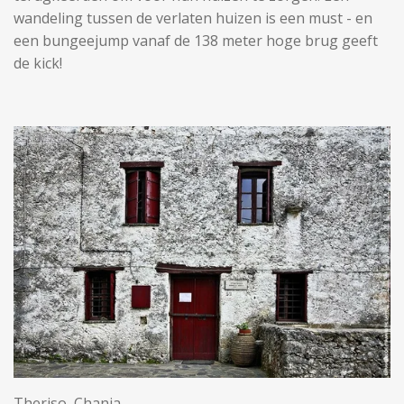
wandeling tussen de verlaten huizen is een must - en
een bungeejump vanaf de 138 meter hoge brug geeft
de kick!
Theriso, Chania