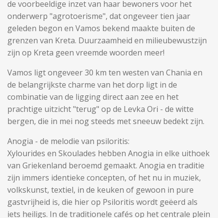
de voorbeeldige inzet van haar bewoners voor het
onderwerp "agrotoerisme", dat ongeveer tien jaar
geleden begon en Vamos bekend maakte buiten de
grenzen van Kreta. Duurzaamheid en milieubewustzijn
zijn op Kreta geen vreemde woorden meer!
Vamos ligt ongeveer 30 km ten westen van Chania en
de belangrijkste charme van het dorp ligt in de
combinatie van de ligging direct aan zee en het
prachtige uitzicht "terug" op de Levka Ori - de witte
bergen, die in mei nog steeds met sneeuw bedekt zijn.
Anogia - de melodie van psiloritis:
Xylourides en Skoulades hebben Anogia in elke uithoek
van Griekenland beroemd gemaakt. Anogia en traditie
zijn immers identieke concepten, of het nu in muziek,
volkskunst, textiel, in de keuken of gewoon in pure
gastvrijheid is, die hier op Psiloritis wordt geëerd als
iets heiligs. In de traditionele cafés op het centrale plein