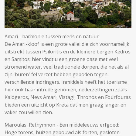
Amari - harmonie tussen mens en natuur:
De Amari-kloof is een grote vallei die zich voornamelijk
uitstrekt tussen Psiloritis en de kleinere bergen Kedros
en Samitos: hier vindt u een groene oase met veel
stromend water, veel traditionele dorpen, die net als al
zijn 'buren' fel verzet hebben geboden tegen
verschillende indringers. Inmiddels heeft het toerisme
hier ook haar intrede genomen, nederzettingen zoals
Kalogeros, Nevs Amari, Vistagi, Thronos en Fourfouras
bieden een uitzicht op Kreta dat men graag langer en
vaker zou willen zien.
Maroulas, Rethymnon - Een middeleeuws erfgoed:
Hoge torens, huizen gebouwd als forten, gesloten