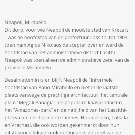
Neapoli, Mirabello:
Dit dorp, voor wie Neapoli de mooiste stad van Kreta is!
- was de hoofdstad van de prefectuur Lassithi tot 1904 -
toen nam Agios Nikolaos de scepter over en werd de
hoofdstad van het administratieve district Lasithi.
Neapoli was toen alleen de administratieve zetel van de
provincie Mirambelo.
Desalniettemin is en blijft Neapoli de "informele"
hoofdstad van Pano Mirabello en niet in de laatste
plaats vanwege de prachtige architectuur, het centrale
plein "Megali Panagia", de populaire kaasproducten,
het "Amazonas-park" en de nabijheid van het Lassithi-
plateau en de charmante Limnes, Houmeriako, Latsida
en Vrachasi, die ook worden gekenmerkt door hun
uitstekende lokale keuken. Ondanks de zetel van de