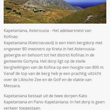
Kapetaniana, Asterousia - Het adelaarsnest van
Kofinas:
Kapetaniana (Καπετανιανά) is een klein bergdorp met
ongeveer 80 inwoners op Kreta in het Asterousia-
gebergte en behoort tot het district Kofinas in de
gemeente Gortyna. Het dorp ligt op de steile
berghellingen van de Kofina op een hoogte van 800 m.
Vanaf de top van de berg heb je een prachtig uitzicht
over de Libische Zee en de Golf en de vlakte van
Messara.
Kapetaniana bestaat uit de twee dorpen Kato
Kapetaniana en Pano-Kapetaniana. In het dorp is geen
verkeer toegestaan.