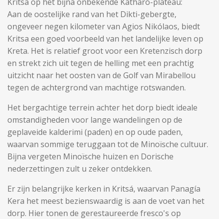
Kritsa op het bijna onbekende Katharó-plateau:
Aan de oostelijke rand van het Dikti-gebergte,
ongeveer negen kilometer van Agios Nikólaos, biedt
Kritsa een goed voorbeeld van het landelijke leven op
Kreta. Het is relatief groot voor een Kretenzisch dorp
en strekt zich uit tegen de helling met een prachtig
uitzicht naar het oosten van de Golf van Mirabellou
tegen de achtergrond van machtige rotswanden.
Het bergachtige terrein achter het dorp biedt ideale
omstandigheden voor lange wandelingen op de
geplaveide kalderimi (paden) en op oude paden,
waarvan sommige teruggaan tot de Minoïsche cultuur.
Bijna vergeten Minoïsche huizen en Dorische
nederzettingen zult u zeker ontdekken.
Er zijn belangrijke kerken in Kritsá, waarvan Panagía
Kera het meest bezienswaardig is aan de voet van het
dorp. Hier tonen de gerestaureerde fresco's op