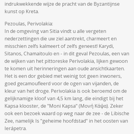
indrukwekkende wijze de pracht van de Byzantijnse
kunst op Kreta.
Pezoulas, Perivolakia:
In de omgeving van Sitia vindt u alle vergeten
nederzettingen die uw ziel aantrekt, charmeert en
misschien zelfs kalmeert of zelfs geneest! Karydi,
Sitanos, Chamaitoulo en - in dit geval Pezoulas, een van
de wijken van het pittoreske Perivolakia, lijken gewoon
te komen uit herinneringen aan oude ansichtkaarten.
Het is een dor gebied met weinig tot geen inwoners,
goed gecamoufleerd voor de ogen van vijanden, de
kleur van het droge. Perivolakia is ook beroemd om de
gelijknamige kloof van 4,5 km lang, die eindigt bij het
Kapsa klooster, de "Moni Kapsa" (Μονή Κάψα). Zeker
ook een bezoek waard op weg naar de zee - de Libische
Zee, namelijk Is "geheime hoofdstad" in het oosten van
Ierápetra.