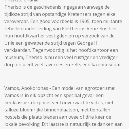
Theriso is de geschiedenis ingegaan vanwege de
tijdloze strijd van opstandige Kretenzers tegen elke
veroveraar. Een goed voorbeeld is 1905, toen militante
rebellen onder leiding van Eleftherios Venizelos hier
hun hoofdkwartier vestigden en op verzoek van de
Unie een gewapende strijd tegen George II
verklaarden. Tegenwoordig is het hoofdkantoor een
museum, Theriso is nu een veel rustiger en vrediger
dorp en biedt veel tavernes en zelfs een kaasmuseum.
Vamos, Apokoronas - Een model van agrotoerisme:
Vamos is in elk opzicht een speciaal geval: een
neoklassiek dorp met veel onverwachte villa's, met
talloze bloemrijke binnenplaatsen, met tientallen
hostels die plaats bieden aan twee of drie keer de
lokale bevolking. Dit laatste is natuurlijk te danken aan