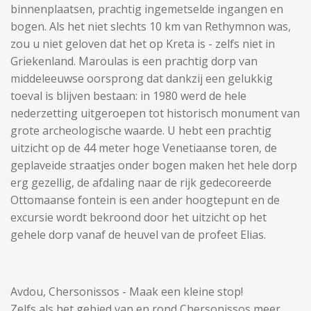
binnenplaatsen, prachtig ingemetselde ingangen en
bogen. Als het niet slechts 10 km van Rethymnon was,
zou u niet geloven dat het op Kreta is - zelfs niet in
Griekenland. Maroulas is een prachtig dorp van
middeleeuwse oorsprong dat dankzij een gelukkig
toeval is blijven bestaan: in 1980 werd de hele
nederzetting uitgeroepen tot historisch monument van
grote archeologische waarde. U hebt een prachtig
uitzicht op de 44 meter hoge Venetiaanse toren, de
geplaveide straatjes onder bogen maken het hele dorp
erg gezellig, de afdaling naar de rijk gedecoreerde
Ottomaanse fontein is een ander hoogtepunt en de
excursie wordt bekroond door het uitzicht op het
gehele dorp vanaf de heuvel van de profeet Elias.
Avdou, Chersonissos - Maak een kleine stop!
Zelfs als het gebied van en rond Chersonissos meer