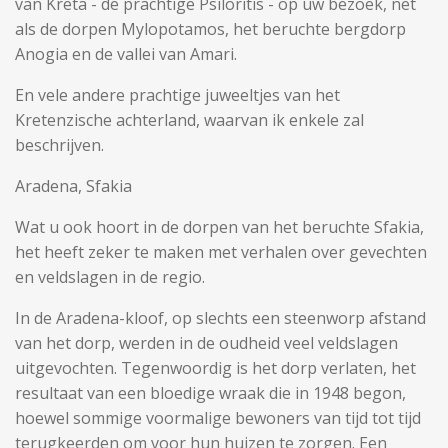
van Kreta - de prachtige Psiloritis - op uw bezoek, net
als de dorpen Mylopotamos, het beruchte bergdorp
Anogia en de vallei van Amari.
En vele andere prachtige juweeltjes van het
Kretenzische achterland, waarvan ik enkele zal
beschrijven.
Aradena, Sfakia
Wat u ook hoort in de dorpen van het beruchte Sfakia,
het heeft zeker te maken met verhalen over gevechten
en veldslagen in de regio.
In de Aradena-kloof, op slechts een steenworp afstand
van het dorp, werden in de oudheid veel veldslagen
uitgevochten. Tegenwoordig is het dorp verlaten, het
resultaat van een bloedige wraak die in 1948 begon,
hoewel sommige voormalige bewoners van tijd tot tijd
terugkeerden om voor hun huizen te zorgen. Een