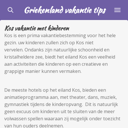
Ga
Griekenland vakantie tips
direct
naar
Kos vakantie met kinderen
de
hoofdinhoud
Kos is een prima vakantiebestemming voor het hele
gezin. uw kinderen zullen zich op Kos niet
vervelen. Ondanks zijn natuurlijke schoonheid en
kristalheldere zee, biedt het eiland Kos een veelheid
aan activiteiten die kinderen op een creatieve en
grappige manier kunnen vermaken.
De meeste hotels op het eiland Kos, bieden een
animatieprogramma aan, met theater, dans, muziek,
gymnastiek tijdens de kinderopvang. Dit is natuurlijk
geen excuus om kinderen uit te sluiten van de meer
volwassen spellen waaraan zij mogelijk onder toezicht
van hun ouders deelnemen.