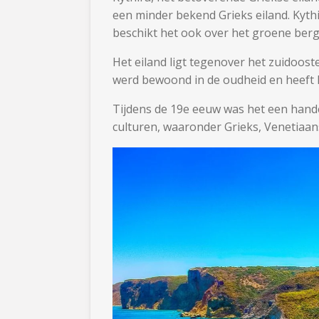
een minder bekend Grieks eiland. Kythi
beschikt het ook over het groene bergac
Het eiland ligt tegenover het zuidoost
werd bewoond in de oudheid en heeft h
Tijdens de 19e eeuw was het een hand
culturen, waaronder Grieks, Venetiaa