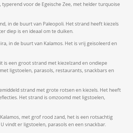
, typerend voor de Egeïsche Zee, met helder turquoise
and, in de buurt van Paleopoli. Het strand heeft kiezels
er diep is en ideaal om te duiken.
ira, in de buurt van Kalamos. Het is vrij geïsoleerd en
dit is een groot strand met kiezelzand en ondiepe
met ligstoelen, parasols, restaurants, snackbars en
gemiddeld strand met grote rotsen en kiezels. Het heeft
lecties. Het strand is omzoomd met ligstoelen,
Kalamos, met grof rood zand, het is een rotsachtig
U vindt er ligstoelen, parasols en een snackbar.