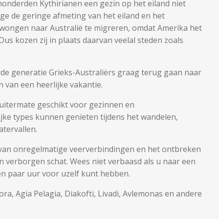
onderden Kythirianen een gezin op het eiland niet
 de geringe afmeting van het eiland en het
dwongen naar Australië te migreren, omdat Amerika het
us kozen zij in plaats daarvan veelal steden zoals
rde generatie Grieks-Australiërs graag terug gaan naar
n van een heerlijke vakantie.
 uitermate geschikt voor gezinnen en
jke types kunnen genieten tijdens het wandelen,
atervallen.
 van onregelmatige veerverbindingen en het ontbreken
een verborgen schat. Wees niet verbaasd als u naar een
en paar uur voor uzelf kunt hebben.
hora, Agia Pelagia, Diakofti, Livadi, Avlemonas en andere