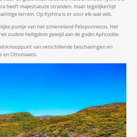
ra heeft majestueuze stranden, maar tegelijkertijd
htige terrein. Op Kythira is er voor elk wat wils.
elijke puntje van het schiereiland Peloponnesos. Het
et oudste heiligdom gewijd aan de godin Aphrodite.
elsknooppunt van verschillende beschavingen en
ns en Ottomaans.