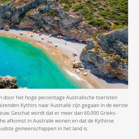
ijn door het hoge percentage Australische toeristen
izenden Kythirs naar Australië zijn gegaan in de eerste
eeuw. Geschat wordt dat er meer dan 60.000 Grieks-
che afkomst in Australië wonen en dat de Kythirse
udste gemeenschappen in het land is.