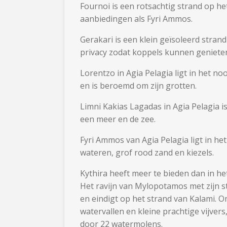
Fournoi is een rotsachtig strand op he
aanbiedingen als Fyri Ammos.
Gerakari is een klein geïsoleerd stran
privacy zodat koppels kunnen geniet
Lorentzo in Agia Pelagia ligt in het n
en is beroemd om zijn grotten.
Limni Kakias Lagadas in Agia Pelagia is
een meer en de zee.
Fyri Ammos van Agia Pelagia ligt in he
wateren, grof rood zand en kiezels.
Kythira heeft meer te bieden dan in he
Het ravijn van Mylopotamos met zijn 
en eindigt op het strand van Kalami. 
watervallen en kleine prachtige vijvers
door 22 watermolens.