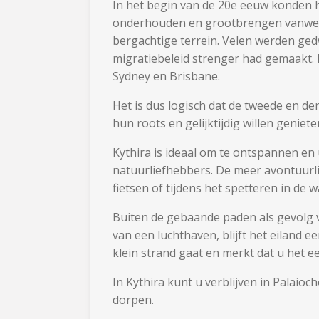
In het begin van de 20e eeuw konden h
onderhouden en grootbrengen vanwege
bergachtige terrein. Velen werden ge
migratiebeleid strenger had gemaakt. D
Sydney en Brisbane.
Het is dus logisch dat de tweede en de
hun roots en gelijktijdig willen geniete
Kythira is ideaal om te ontspannen en
natuurliefhebbers. De meer avontuurli
fietsen of tijdens het spetteren in de w
Buiten de gebaande paden als gevolg
van een luchthaven, blijft het eiland 
klein strand gaat en merkt dat u het e
In Kythira kunt u verblijven in Palaioc
dorpen.