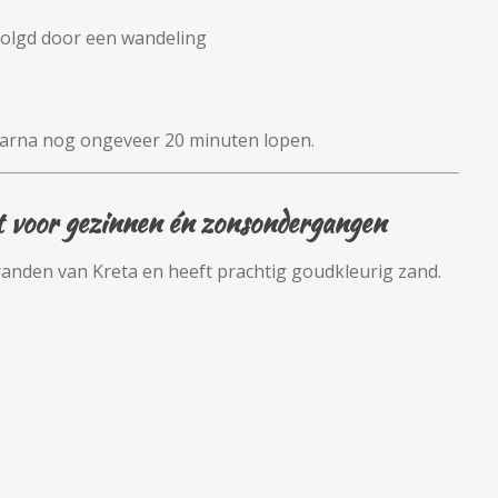
evolgd door een wandeling
aarna nog ongeveer 20 minuten lopen.
 voor gezinnen én zonsondergangen
randen van Kreta en heeft prachtig goudkleurig zand.