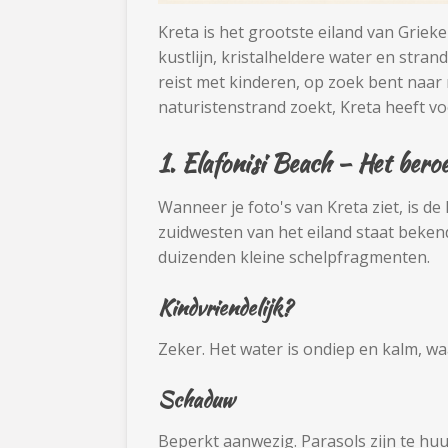
Kreta is het grootste eiland van Grie
kustlijn, kristalheldere water en strand
reist met kinderen, op zoek bent naar 
naturistenstrand zoekt, Kreta heeft vo
1.
Elafonisi Beach
– Het beroe
Wanneer je foto's van Kreta ziet, is de 
zuidwesten van het eiland staat beken
duizenden kleine schelpfragmenten.
Kindvriendelijk?
Zeker. Het water is ondiep en kalm, w
Schaduw
Beperkt aanwezig. Parasols zijn te hu