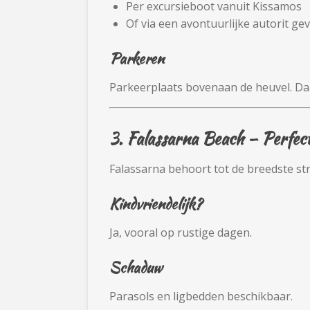
Per excursieboot vanuit Kissamos
Of via een avontuurlijke autorit g
Parkeren
Parkeerplaats bovenaan de heuvel. D
3.
Falassarna Beach
– Perfect
Falassarna behoort tot de breedste st
Kindvriendelijk?
Ja, vooral op rustige dagen.
Schaduw
Parasols en ligbedden beschikbaar.