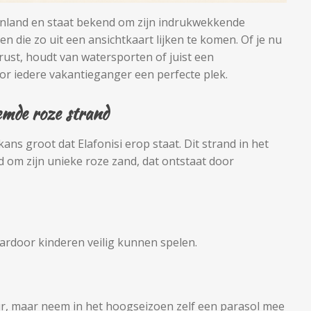
kenland en staat bekend om zijn indrukwekkende
en die zo uit een ansichtkaart lijken te komen. Of je nu
rust, houdt van watersporten of juist een
or iedere vakantieganger een perfecte plek.
mde roze strand
kans groot dat Elafonisi erop staat. Dit strand in het
d om zijn unieke roze zand, dat ontstaat door
aardoor kinderen veilig kunnen spelen.
ur, maar neem in het hoogseizoen zelf een parasol mee