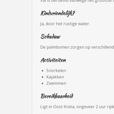
Vai is beroemd vanwege het grootste 
Kindvriendelijk?
Ja, door het rustige water.
Schaduw
De palmbomen zorgen op verschillende
Activiteiten
Snorkelen
Kajakken
Zwemmen
Bereikbaarheid
Ligt in Oost-Kreta, ongeveer 2 uur rij