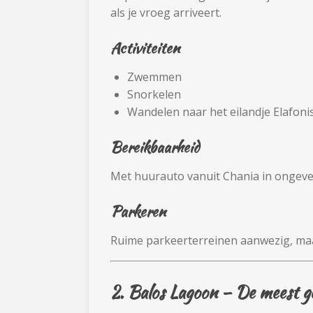
als je vroeg arriveert.
Activiteiten
Zwemmen
Snorkelen
Wandelen naar het eilandje Elafonis
Bereikbaarheid
Met huurauto vanuit Chania in ongevee
Parkeren
Ruime parkeerterreinen aanwezig, maar 
2.
Balos Lagoon
– De meest ge