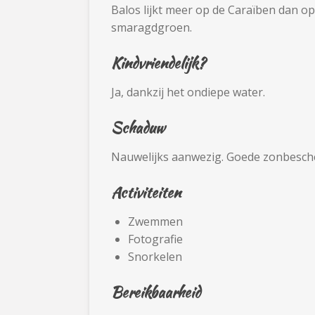
Balos lijkt meer op de Caraïben dan op
smaragdgroen.
Kindvriendelijk?
Ja, dankzij het ondiepe water.
Schaduw
Nauwelijks aanwezig. Goede zonbesche
Activiteiten
Zwemmen
Fotografie
Snorkelen
Bereikbaarheid