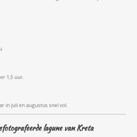
i
r 1,5 uur.
in juli en augustus snel vol.
fotografeerde lagune van Kreta