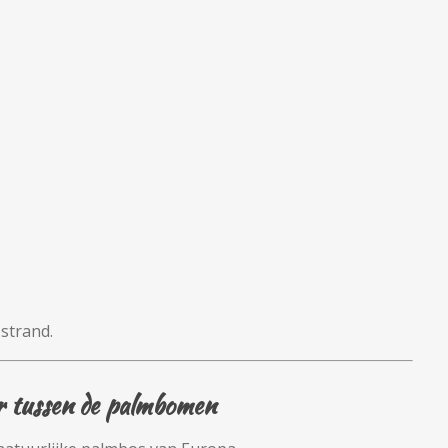
 strand.
r tussen de palmbomen