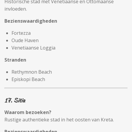
Historische stad met Venetiaanse en Ottomaanse
invloeden.
Bezienswaardigheden
Fortezza
Oude Haven
Venetiaanse Loggia
Stranden
Rethymnon Beach
Episkopi Beach
17. Sitia
Waarom bezoeken?
Rustige authentieke stad in het oosten van Kreta.
Bezienswaardigheden