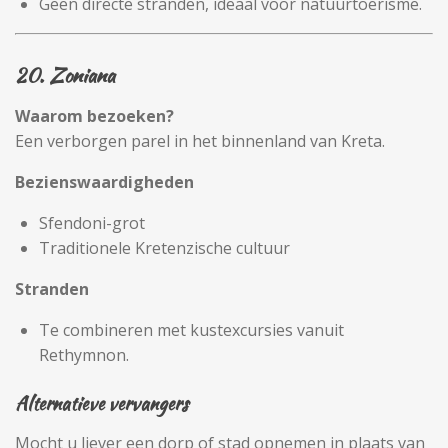
Geen directe stranden, ideaal voor natuurtoerisme.
20. Zoniana
Waarom bezoeken?
Een verborgen parel in het binnenland van Kreta.
Bezienswaardigheden
Sfendoni-grot
Traditionele Kretenzische cultuur
Stranden
Te combineren met kustexcursies vanuit
Rethymnon.
Alternatieve vervangers
Mocht u liever een dorp of stad opnemen in plaats van