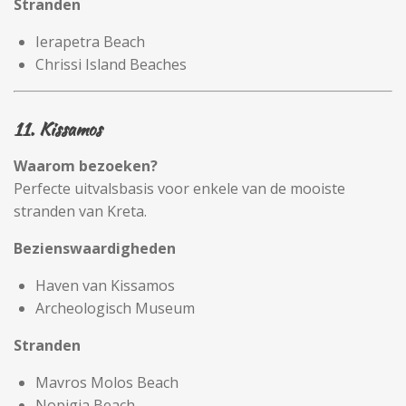
Stranden
Ierapetra Beach
Chrissi Island Beaches
11. Kissamos
Waarom bezoeken?
Perfecte uitvalsbasis voor enkele van de mooiste
stranden van Kreta.
Bezienswaardigheden
Haven van Kissamos
Archeologisch Museum
Stranden
Mavros Molos Beach
Nopigia Beach