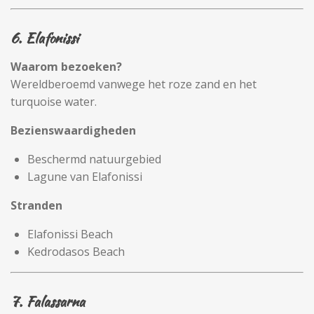
6. Elafonissi
Waarom bezoeken?
Wereldberoemd vanwege het roze zand en het
turquoise water.
Bezienswaardigheden
Beschermd natuurgebied
Lagune van Elafonissi
Stranden
Elafonissi Beach
Kedrodasos Beach
7. Falassarna