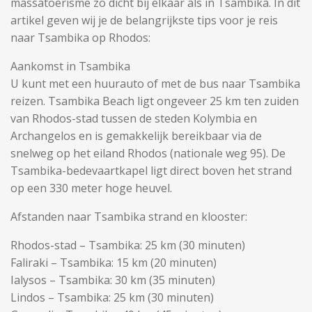
massatoerisme zo dicht bij elkaar als in Tsambika. In dit
artikel geven wij je de belangrijkste tips voor je reis
naar Tsambika op Rhodos:
Aankomst in Tsambika
U kunt met een huurauto of met de bus naar Tsambika
reizen. Tsambika Beach ligt ongeveer 25 km ten zuiden
van Rhodos-stad tussen de steden Kolymbia en
Archangelos en is gemakkelijk bereikbaar via de
snelweg op het eiland Rhodos (nationale weg 95). De
Tsambika-bedevaartkapel ligt direct boven het strand
op een 330 meter hoge heuvel.
Afstanden naar Tsambika strand en klooster:
Rhodos-stad – Tsambika: 25 km (30 minuten)
Faliraki – Tsambika: 15 km (20 minuten)
Ialysos – Tsambika: 30 km (35 minuten)
Lindos – Tsambika: 25 km (30 minuten)