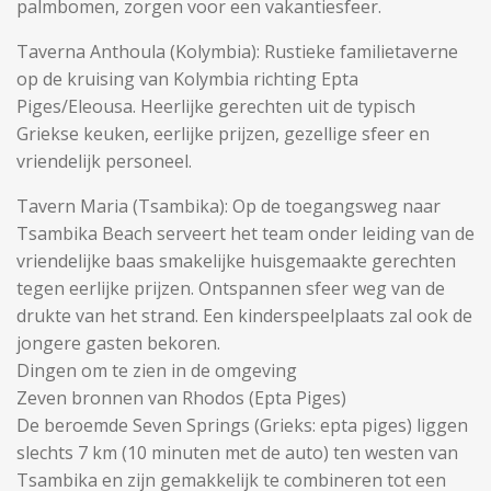
palmbomen, zorgen voor een vakantiesfeer.
Taverna Anthoula (Kolymbia): Rustieke familietaverne
op de kruising van Kolymbia richting Epta
Piges/Eleousa. Heerlijke gerechten uit de typisch
Griekse keuken, eerlijke prijzen, gezellige sfeer en
vriendelijk personeel.
Tavern Maria (Tsambika): Op de toegangsweg naar
Tsambika Beach serveert het team onder leiding van de
vriendelijke baas smakelijke huisgemaakte gerechten
tegen eerlijke prijzen. Ontspannen sfeer weg van de
drukte van het strand. Een kinderspeelplaats zal ook de
jongere gasten bekoren.
Dingen om te zien in de omgeving
Zeven bronnen van Rhodos (Epta Piges)
De beroemde Seven Springs (Grieks: epta piges) liggen
slechts 7 km (10 minuten met de auto) ten westen van
Tsambika en zijn gemakkelijk te combineren tot een