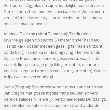
Verhuurder Aggelos en zijn vriendelijke team serveren
Griekse gerechten met een speciaal tintje. We kwamen
verschillende keren langs, probeerden het hele menu
en alles smaakte hemels.
Anemos Taverna (Moni Tsambika): Traditionele
taverne gelegen op slechts 50 meter onder het Kato
Tsambika-klooster met een gezellig terras en uitzicht
op de berg Tsambika en de omgeving. Hier wordt de
typische Rhodiaanse keuken geserveerd, waarbij de
nadruk ligt op stevige gegrilde gerechten, maar ook
heerlijke vegetarische mezedes (voorgerechten). Goede
prijs-kwaliteitsverhouding!
Kyma (Stegna): Strandrestaurant direct aan het strand
van Stegna met goede mediterrane keuken en vers
bereide salades. Vriendelijk personeel (deels Duitstalig),
met stoelen en tafels direct aan het strand onder de