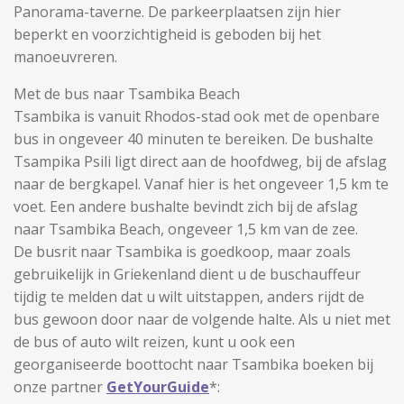
Panorama-taverne. De parkeerplaatsen zijn hier
beperkt en voorzichtigheid is geboden bij het
manoeuvreren.
Met de bus naar Tsambika Beach
Tsambika is vanuit Rhodos-stad ook met de openbare
bus in ongeveer 40 minuten te bereiken. De bushalte
Tsampika Psili ligt direct aan de hoofdweg, bij de afslag
naar de bergkapel. Vanaf hier is het ongeveer 1,5 km te
voet. Een andere bushalte bevindt zich bij de afslag
naar Tsambika Beach, ongeveer 1,5 km van de zee.
De busrit naar Tsambika is goedkoop, maar zoals
gebruikelijk in Griekenland dient u de buschauffeur
tijdig te melden dat u wilt uitstappen, anders rijdt de
bus gewoon door naar de volgende halte. Als u niet met
de bus of auto wilt reizen, kunt u ook een
georganiseerde boottocht naar Tsambika boeken bij
onze partner
GetYourGuide
*: