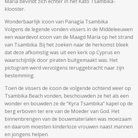
Maria bevindt zich echter in het Kato Tsambika-
klooster.
Wonderbaarlijk icoon van Panagia Tsambika
Volgens de legende vonden vissers in de Middeleeuwen
een waardevol icoon van de Maagd Maria op het strand
van Tsambika. Bij het zoeken naar de herkomst bleek
dat deze afkomstig was uit een kerk op Cyprus en
waarschijnlijk door piraten buitgemaakt was. Het
pictogram werd vervolgens teruggebracht naar zijn
bestemming.
Toen de vissers de icoon de volgende ochtend weer op
Tsambika Beach vonden, beschouwden ze het als een
wonder en bouwden ze de “Kyra Tsambika” kapel op de
berg erboven ter ere van de Moeder van God. Het
binnenbrengen van de bouwmaterialen was moeizaam
en daarom moesten kinderloze vrouwen naast mannen
en jongens helpen.