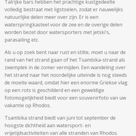
Talrijke bars hebben het prachtige kustgedeelte
volledig bestraat met ligstoelen, zodat er nauwelijks
natuurlijke delen meer over zijn. Er is een
waterspringkasteel voor de zee en de overige delen
worden bezet door watersporters met jetski's,
parasailing etc.
Als u op zoek bent naar rust en stilte, moet u naar de
rand van het strand gaan of het Tsambika-strand als
zwemplek in de zomer vermijden. Een wandeling over
het strand naar het noordelijke uiteinde is nog steeds
de moeite waard, omdat hier een enorme Griekse vlag
op een rots is geschilderd en een geweldige
fotomogelijkheid biedt voor een souvenirfoto van uw
vakantie op Rhodos.
Tsambika strand biedt van juni tot september de
hoogste dichtheid aan watersport- en
vrijetijdsactiviteiten van alle stranden van Rhodos.