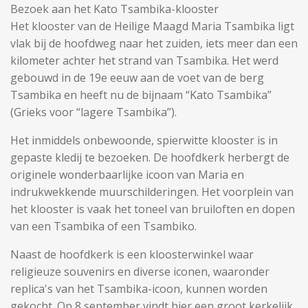
Bezoek aan het Kato Tsambika-klooster
Het klooster van de Heilige Maagd Maria Tsambika ligt
vlak bij de hoofdweg naar het zuiden, iets meer dan een
kilometer achter het strand van Tsambika. Het werd
gebouwd in de 19e eeuw aan de voet van de berg
Tsambika en heeft nu de bijnaam “Kato Tsambika”
(Grieks voor “lagere Tsambika”).
Het inmiddels onbewoonde, spierwitte klooster is in
gepaste kledij te bezoeken. De hoofdkerk herbergt de
originele wonderbaarlijke icoon van Maria en
indrukwekkende muurschilderingen. Het voorplein van
het klooster is vaak het toneel van bruiloften en dopen
van een Tsambika of een Tsambiko.
Naast de hoofdkerk is een kloosterwinkel waar
religieuze souvenirs en diverse iconen, waaronder
replica's van het Tsambika-icoon, kunnen worden
gekocht. Op 8 september vindt hier een groot kerkelijk