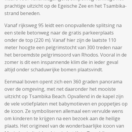
prachtige uitzicht op de Egeïsche Zee en het Tsambika-
strand beneden.
Vanaf rijksweg 95 leidt een onopvallende splitsing na
een steile betonweg naar de gratis parkeerplaats
onder de top (220 m). Vanaf hier zijn de laatste 110
meter hoogte een pelgrimstocht van 300 treden naar
het beroemdste pelgrimsoord van Rhodos. Vooral in de
zomer is dit een inspannende klim die in ieder geval
altijd onder schaduwrijke bomen plaatsvindt.
Eenmaal boven opent zich een 360 graden panorama
over de omgeving, met net daaronder het mooiste
uitzicht op Tsambika Beach. Opvallend in de kapel zijn
de vele votiefplaten met babymotieven en poppetjes op
de icoon. Ze symboliseren allemaal een vervulde wens
om kinderen te krijgen na een bezoek aan de heilige
plaats. Het origineel van de wonderbaarlijke icoon van