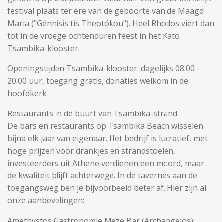
festival plaats ter ere van de geboorte van de Maagd
Maria ("Génnisis tis Theotókou"). Heel Rhodos viert dan
tot in de vroege ochtenduren feest in het Kato
Tsambika-klooster.
Openingstijden Tsambika-klooster: dagelijks 08.00 -
20.00 uur, toegang gratis, donaties welkom in de
hoofdkerk
Restaurants in de buurt van Tsambika-strand
De bars en restaurants op Tsambika Beach wisselen
bijna elk jaar van eigenaar. Het bedrijf is lucratief, met
hoge prijzen voor drankjes en strandstoelen,
investeerders uit Athene verdienen een moord, maar
de kwaliteit blijft achterwege. In de tavernes aan de
toegangsweg ben je bijvoorbeeld beter af. Hier zijn al
onze aanbevelingen:
Amethystos Gastronomie Meze Bar (Archangelos):