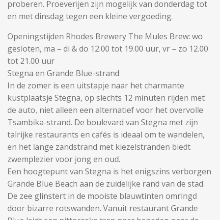
proberen. Proeverijen zijn mogelijk van donderdag tot
en met dinsdag tegen een kleine vergoeding.
Openingstijden Rhodes Brewery The Mules Brew: wo
gesloten, ma – di & do 12.00 tot 19.00 uur, vr – zo 12.00
tot 21.00 uur
Stegna en Grande Blue-strand
In de zomer is een uitstapje naar het charmante
kustplaatsje Stegna, op slechts 12 minuten rijden met
de auto, niet alleen een alternatief voor het overvolle
Tsambika-strand. De boulevard van Stegna met zijn
talrijke restaurants en cafés is ideaal om te wandelen,
en het lange zandstrand met kiezelstranden biedt
zwemplezier voor jong en oud.
Een hoogtepunt van Stegna is het enigszins verborgen
Grande Blue Beach aan de zuidelijke rand van de stad.
De zee glinstert in de mooiste blauwtinten omringd
door bizarre rotswanden. Vanuit restaurant Grande