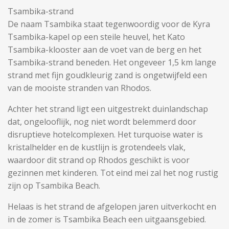
Tsambika-strand
De naam Tsambika staat tegenwoordig voor de Kyra
Tsambika-kapel op een steile heuvel, het Kato
Tsambika-klooster aan de voet van de berg en het
Tsambika-strand beneden. Het ongeveer 1,5 km lange
strand met fijn goudkleurig zand is ongetwijfeld een
van de mooiste stranden van Rhodos.
Achter het strand ligt een uitgestrekt duinlandschap
dat, ongelooflijk, nog niet wordt belemmerd door
disruptieve hotelcomplexen. Het turquoise water is
kristalhelder en de kustlijn is grotendeels vlak,
waardoor dit strand op Rhodos geschikt is voor
gezinnen met kinderen. Tot eind mei zal het nog rustig
zijn op Tsambika Beach.
Helaas is het strand de afgelopen jaren uitverkocht en
in de zomer is Tsambika Beach een uitgaansgebied.