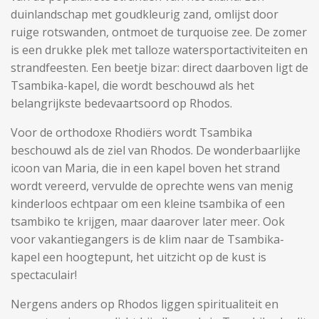
duinlandschap met goudkleurig zand, omlijst door
ruige rotswanden, ontmoet de turquoise zee. De zomer
is een drukke plek met talloze watersportactiviteiten en
strandfeesten. Een beetje bizar: direct daarboven ligt de
Tsambika-kapel, die wordt beschouwd als het
belangrijkste bedevaartsoord op Rhodos.
Voor de orthodoxe Rhodiërs wordt Tsambika
beschouwd als de ziel van Rhodos. De wonderbaarlijke
icoon van Maria, die in een kapel boven het strand
wordt vereerd, vervulde de oprechte wens van menig
kinderloos echtpaar om een ​​kleine tsambika of een
tsambiko te krijgen, maar daarover later meer. Ook
voor vakantiegangers is de klim naar de Tsambika-
kapel een hoogtepunt, het uitzicht op de kust is
spectaculair!
Nergens anders op Rhodos liggen spiritualiteit en