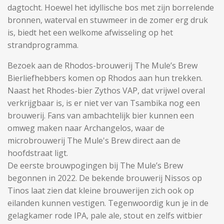
dagtocht. Hoewel het idyllische bos met zijn borrelende
bronnen, waterval en stuwmeer in de zomer erg druk
is, biedt het een welkome afwisseling op het
strandprogramma.
Bezoek aan de Rhodos-brouwerij The Mule’s Brew
Bierliefhebbers komen op Rhodos aan hun trekken.
Naast het Rhodes-bier Zythos VAP, dat vrijwel overal
verkrijgbaar is, is er niet ver van Tsambika nog een
brouwerij. Fans van ambachtelijk bier kunnen een
omweg maken naar Archangelos, waar de
microbrouwerij The Mule's Brew direct aan de
hoofdstraat ligt.
De eerste brouwpogingen bij The Mule’s Brew
begonnen in 2022. De bekende brouwerij Nissos op
Tinos laat zien dat kleine brouwerijen zich ook op
eilanden kunnen vestigen. Tegenwoordig kun je in de
gelagkamer rode IPA, pale ale, stout en zelfs witbier