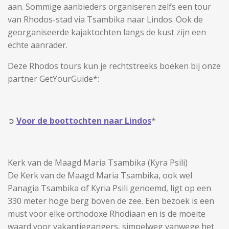
aan. Sommige aanbieders organiseren zelfs een tour
van Rhodos-stad via Tsambika naar Lindos. Ook de
georganiseerde kajaktochten langs de kust zijn een
echte aanrader.
Deze Rhodos tours kun je rechtstreeks boeken bij onze
partner GetYourGuide*:
➲
Voor de boottochten naar Lindos
*
Kerk van de Maagd Maria Tsambika (Kyra Psili)
De Kerk van de Maagd Maria Tsambika, ook wel
Panagia Tsambika of Kyria Psili genoemd, ligt op een
330 meter hoge berg boven de zee. Een bezoek is een
must voor elke orthodoxe Rhodiaan en is de moeite
waard voor vakantiegangers, simpelweg vanwege het