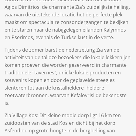
Agios Dimitrios, de charmante Zia's zuidelijkste helling,
waarvan de uitstekende locatie het de perfecte plek
maakt om spectaculaire zonsondergangen te bekijken
en te staren naar de nabijgelegen eilanden Kalymnos
en Pserimos, evenals de Turkse kust in de verte.
Tijdens de zomer barst de nederzetting Zia van de
activiteit van de talloze bezoekers die lokale lekkernijen
komen proeven die worden geserveerd in charmante
traditionele "tavernes", unieke lokale producten en
souvenirs kopen en door de geplaveide steegjes
slenteren tot aan de kristalheldere -heldere
zoetwaterbronnen, waarvan Kefalovrisi de bekendste
is.
Zia Village Kos: Dit kleine mooie dorp ligt 16 km ten
zuidoosten van de stad Kos en dicht bij het dorp
Asfendiou op grote hoogte in de berghelling van