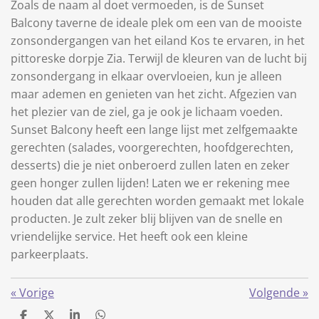
Zoals de naam al doet vermoeden, is de Sunset
Balcony taverne de ideale plek om een van de mooiste
zonsondergangen van het eiland Kos te ervaren, in het
pittoreske dorpje Zia. Terwijl de kleuren van de lucht bij
zonsondergang in elkaar overvloeien, kun je alleen
maar ademen en genieten van het zicht. Afgezien van
het plezier van de ziel, ga je ook je lichaam voeden.
Sunset Balcony heeft een lange lijst met zelfgemaakte
gerechten (salades, voorgerechten, hoofdgerechten,
desserts) die je niet onberoerd zullen laten en zeker
geen honger zullen lijden! Laten we er rekening mee
houden dat alle gerechten worden gemaakt met lokale
producten. Je zult zeker blij blijven van de snelle en
vriendelijke service. Het heeft ook een kleine
parkeerplaats.
«
Vorige
Volgende
»
D
D
S
D