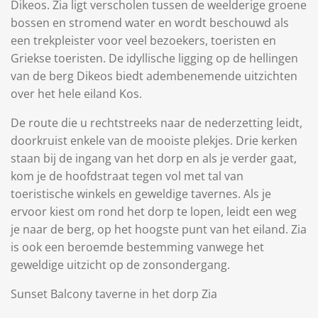
Dikeos. Zia ligt verscholen tussen de weelderige groene
bossen en stromend water en wordt beschouwd als
een trekpleister voor veel bezoekers, toeristen en
Griekse toeristen. De idyllische ligging op de hellingen
van de berg Dikeos biedt adembenemende uitzichten
over het hele eiland Kos.
De route die u rechtstreeks naar de nederzetting leidt,
doorkruist enkele van de mooiste plekjes. Drie kerken
staan bij de ingang van het dorp en als je verder gaat,
kom je de hoofdstraat tegen vol met tal van
toeristische winkels en geweldige tavernes. Als je
ervoor kiest om rond het dorp te lopen, leidt een weg
je naar de berg, op het hoogste punt van het eiland. Zia
is ook een beroemde bestemming vanwege het
geweldige uitzicht op de zonsondergang.
Sunset Balcony taverne in het dorp Zia