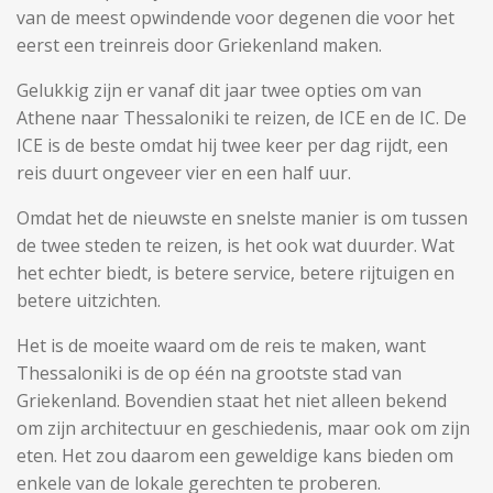
van de meest opwindende voor degenen die voor het
eerst een treinreis door Griekenland maken.
Gelukkig zijn er vanaf dit jaar twee opties om van
Athene naar Thessaloniki te reizen, de ICE en de IC. De
ICE is de beste omdat hij twee keer per dag rijdt, een
reis duurt ongeveer vier en een half uur.
Omdat het de nieuwste en snelste manier is om tussen
de twee steden te reizen, is het ook wat duurder. Wat
het echter biedt, is betere service, betere rijtuigen en
betere uitzichten.
Het is de moeite waard om de reis te maken, want
Thessaloniki is de op één na grootste stad van
Griekenland. Bovendien staat het niet alleen bekend
om zijn architectuur en geschiedenis, maar ook om zijn
eten. Het zou daarom een ​​geweldige kans bieden om
enkele van de lokale gerechten te proberen.