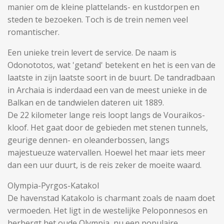
manier om de kleine plattelands- en kustdorpen en
steden te bezoeken. Toch is de trein nemen veel
romantischer.
Een unieke trein levert de service. De naam is
Odonototos, wat 'getand' betekent en het is een van de
laatste in zijn laatste soort in de buurt. De tandradbaan
in Archaia is inderdaad een van de meest unieke in de
Balkan en de tandwielen dateren uit 1889.
De 22 kilometer lange reis loopt langs de Vouraikos-
kloof. Het gaat door de gebieden met stenen tunnels,
geurige dennen- en oleanderbossen, langs
majestueuze watervallen. Hoewel het maar iets meer
dan een uur duurt, is de reis zeker de moeite waard.
Olympia-Pyrgos-Katakol
De havenstad Katakolo is charmant zoals de naam doet
vermoeden. Het ligt in de westelijke Peloponnesos en
herbergt het oude Olympia, nu een populaire