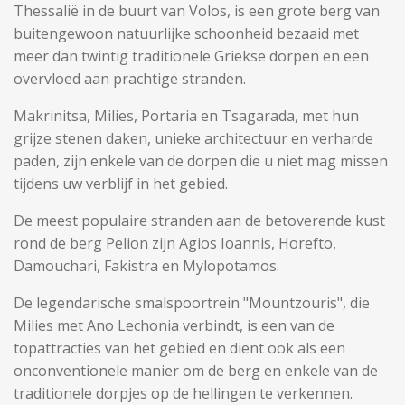
Thessalië in de buurt van Volos, is een grote berg van
buitengewoon natuurlijke schoonheid bezaaid met
meer dan twintig traditionele Griekse dorpen en een
overvloed aan prachtige stranden.
Makrinitsa, Milies, Portaria en Tsagarada, met hun
grijze stenen daken, unieke architectuur en verharde
paden, zijn enkele van de dorpen die u niet mag missen
tijdens uw verblijf in het gebied.
De meest populaire stranden aan de betoverende kust
rond de berg Pelion zijn Agios Ioannis, Horefto,
Damouchari, Fakistra en Mylopotamos.
De legendarische smalspoortrein "Mountzouris", die
Milies met Ano Lechonia verbindt, is een van de
topattracties van het gebied en dient ook als een
onconventionele manier om de berg en enkele van de
traditionele dorpjes op de hellingen te verkennen.