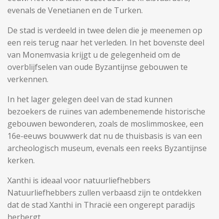
evenals de Venetianen en de Turken.
De stad is verdeeld in twee delen die je meenemen op
een reis terug naar het verleden. In het bovenste deel
van Monemvasia krijgt u de gelegenheid om de
overblijfselen van oude Byzantijnse gebouwen te
verkennen.
In het lager gelegen deel van de stad kunnen
bezoekers de ruïnes van adembenemende historische
gebouwen bewonderen, zoals de moslimmoskee, een
16e-eeuws bouwwerk dat nu de thuisbasis is van een
archeologisch museum, evenals een reeks Byzantijnse
kerken.
Xanthi is ideaal voor natuurliefhebbers
Natuurliefhebbers zullen verbaasd zijn te ontdekken
dat de stad Xanthi in Thracië een ongerept paradijs
herbergt.