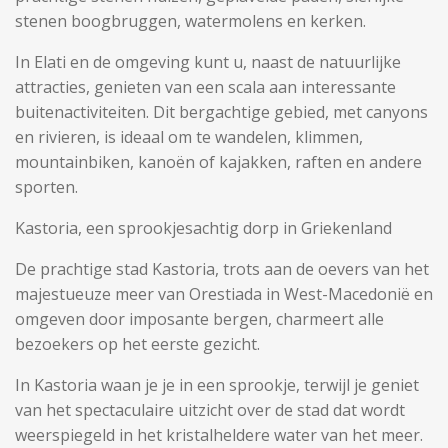
stenen boogbruggen, watermolens en kerken.
In Elati en de omgeving kunt u, naast de natuurlijke
attracties, genieten van een scala aan interessante
buitenactiviteiten. Dit bergachtige gebied, met canyons
en rivieren, is ideaal om te wandelen, klimmen,
mountainbiken, kanoën of kajakken, raften en andere
sporten.
Kastoria, een sprookjesachtig dorp in Griekenland
De prachtige stad Kastoria, trots aan de oevers van het
majestueuze meer van Orestiada in West-Macedonië en
omgeven door imposante bergen, charmeert alle
bezoekers op het eerste gezicht.
In Kastoria waan je je in een sprookje, terwijl je geniet
van het spectaculaire uitzicht over de stad dat wordt
weerspiegeld in het kristalheldere water van het meer.