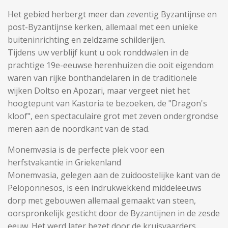
Het gebied herbergt meer dan zeventig Byzantijnse en
post-Byzantijnse kerken, allemaal met een unieke
buiteninrichting en zeldzame schilderijen.
Tijdens uw verblijf kunt u ook ronddwalen in de
prachtige 19e-eeuwse herenhuizen die ooit eigendom
waren van rijke bonthandelaren in de traditionele
wijken Doltso en Apozari, maar vergeet niet het
hoogtepunt van Kastoria te bezoeken, de "Dragon's
kloof", een spectaculaire grot met zeven ondergrondse
meren aan de noordkant van de stad.
Monemvasia is de perfecte plek voor een
herfstvakantie in Griekenland
Monemvasia, gelegen aan de zuidoostelijke kant van de
Peloponnesos, is een indrukwekkend middeleeuws
dorp met gebouwen allemaal gemaakt van steen,
oorspronkelijk gesticht door de Byzantijnen in de zesde
eeuw. Het werd later bezet door de kruisvaarders,