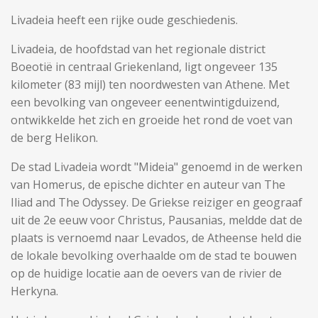
Livadeia heeft een rijke oude geschiedenis.
Livadeia, de hoofdstad van het regionale district
Boeotië in centraal Griekenland, ligt ongeveer 135
kilometer (83 mijl) ten noordwesten van Athene. Met
een bevolking van ongeveer eenentwintigduizend,
ontwikkelde het zich en groeide het rond de voet van
de berg Helikon.
De stad Livadeia wordt "Mideia" genoemd in de werken
van Homerus, de epische dichter en auteur van The
Iliad and The Odyssey. De Griekse reiziger en geograaf
uit de 2e eeuw voor Christus, Pausanias, meldde dat de
plaats is vernoemd naar Levados, de Atheense held die
de lokale bevolking overhaalde om de stad te bouwen
op de huidige locatie aan de oevers van de rivier de
Herkyna.