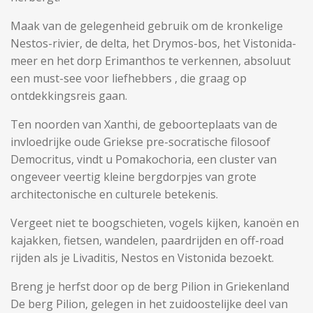
Maak van de gelegenheid gebruik om de kronkelige
Nestos-rivier, de delta, het Drymos-bos, het Vistonida-
meer en het dorp Erimanthos te verkennen, absoluut
een must-see voor liefhebbers , die graag op
ontdekkingsreis gaan.
Ten noorden van Xanthi, de geboorteplaats van de
invloedrijke oude Griekse pre-socratische filosoof
Democritus, vindt u Pomakochoria, een cluster van
ongeveer veertig kleine bergdorpjes van grote
architectonische en culturele betekenis.
Vergeet niet te boogschieten, vogels kijken, kanoën en
kajakken, fietsen, wandelen, paardrijden en off-road
rijden als je Livaditis, Nestos en Vistonida bezoekt.
Breng je herfst door op de berg Pilion in Griekenland
De berg Pilion, gelegen in het zuidoostelijke deel van