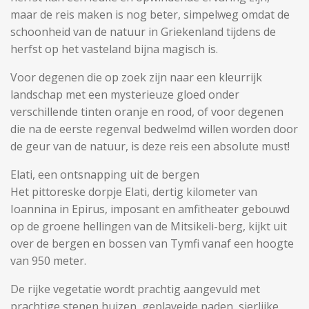
maar de reis maken is nog beter, simpelweg omdat de
schoonheid van de natuur in Griekenland tijdens de
herfst op het vasteland bijna magisch is.
Voor degenen die op zoek zijn naar een kleurrijk
landschap met een mysterieuze gloed onder
verschillende tinten oranje en rood, of voor degenen
die na de eerste regenval bedwelmd willen worden door
de geur van de natuur, is deze reis een absolute must!
Elati, een ontsnapping uit de bergen
Het pittoreske dorpje Elati, dertig kilometer van
Ioannina in Epirus, imposant en amfitheater gebouwd
op de groene hellingen van de Mitsikeli-berg, kijkt uit
over de bergen en bossen van Tymfi vanaf een hoogte
van 950 meter.
De rijke vegetatie wordt prachtig aangevuld met
prachtige stenen huizen, geplaveide paden, sierlijke