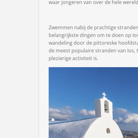
waar jongeren van over de hele werel
Zwemmen nabij de prachtige stranden 
belangrijkste dingen om te doen op Ios
wandeling door de pittoreske hoofdsta
de meest populaire stranden van Ios, t
plezierige activiteit is.