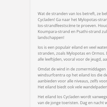
Wat de stranden van Ios betreft, ze be
Cycladen! Ga naar het Mylopotas-stra
Ios-strandfeestscène te proeven. Houd
Koumpara-strand en Psathi-strand zul
landschappen!
Ios is een populair eiland en veel wat
stranden, zoals Mylopotas en Ormos. 
alle leeftijden, vooral voor de jeugd, aa
Omdat de wind in de zomermiddagen in 
windsurfcentra op het eiland Ios die 
aanbieden voor alle niveaus, zelfs voo
Het eiland biedt ook vele wandelpaden
Het eiland Ios Cycladen wordt vanweg
van de jonge toeristen. Dag en nacht