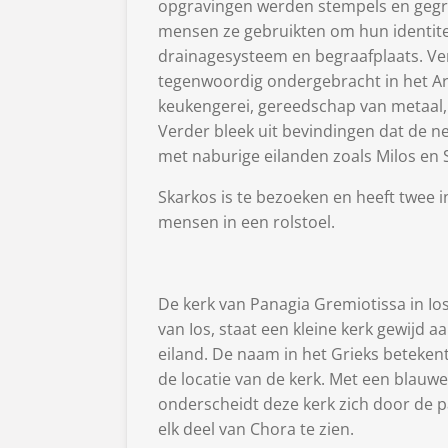
opgravingen werden stempels en geg
mensen ze gebruikten om hun identitei
drainagesysteem en begraafplaats. Ve
tegenwoordig ondergebracht in het A
keukengerei, gereedschap van metaal,
Verder bleek uit bevindingen dat de n
met naburige eilanden zoals Milos en 
Skarkos is te bezoeken en heeft twee i
mensen in een rolstoel.
De kerk van Panagia Gremiotissa in Io
van Ios, staat een kleine kerk gewijd 
eiland. De naam in het Grieks betekent
de locatie van de kerk. Met een blauw
onderscheidt deze kerk zich door de p
elk deel van Chora te zien.