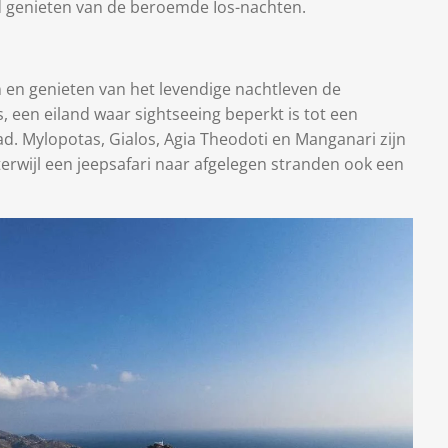
d genieten van de beroemde Ios-nachten.
en genieten van het levendige nachtleven de
, een eiland waar sightseeing beperkt is tot een
d. Mylopotas, Gialos, Agia Theodoti en Manganari zijn
erwijl een jeepsafari naar afgelegen stranden ook een