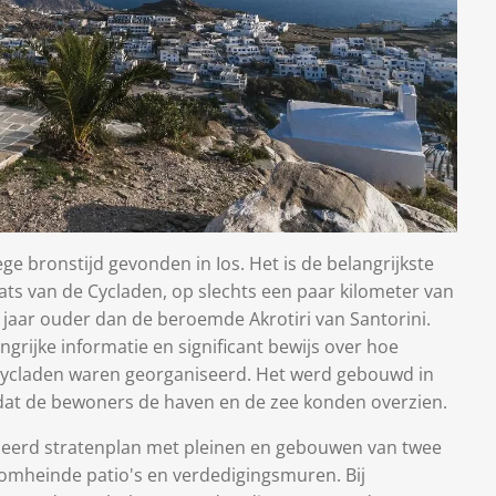
ge bronstijd gevonden in Ios. Het is de belangrijkste
ats van de Cycladen, op slechts een paar kilometer van
jaar ouder dan de beroemde Akrotiri van Santorini.
grijke informatie en significant bewijs over hoe
Cycladen waren georganiseerd. Het werd gebouwd in
dat de bewoners de haven en de zee konden overzien.
seerd stratenplan met pleinen en gebouwen van twee
 omheinde patio's en verdedigingsmuren. Bij