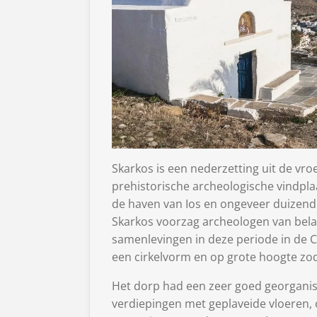
Skarkos is een nederzetting uit de vroe
prehistorische archeologische vindpla
de haven van Ios en ongeveer duizend 
Skarkos voorzag archeologen van belan
samenlevingen in deze periode in de 
een cirkelvorm en op grote hoogte zo
Het dorp had een zeer goed georgani
verdiepingen met geplaveide vloeren,