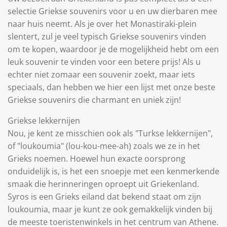
selectie Griekse souvenirs voor u en uw dierbaren mee
naar huis neemt. Als je over het Monastiraki-plein
slentert, zul je veel typisch Griekse souvenirs vinden
om te kopen, waardoor je de mogelijkheid hebt om een
​leuk souvenir te vinden voor een betere prijs! Als u
echter niet zomaar een souvenir zoekt, maar iets
speciaals, dan hebben we hier een lijst met onze beste
Griekse souvenirs die charmant en uniek zijn!
Griekse lekkernijen
Nou, je kent ze misschien ook als "Turkse lekkernijen",
of "loukoumia" (lou-kou-mee-ah) zoals we ze in het
Grieks noemen. Hoewel hun exacte oorsprong
onduidelijk is, is het een snoepje met een kenmerkende
smaak die herinneringen oproept uit Griekenland.
Syros is een Grieks eiland dat bekend staat om zijn
loukoumia, maar je kunt ze ook gemakkelijk vinden bij
de meeste toeristenwinkels in het centrum van Athene.