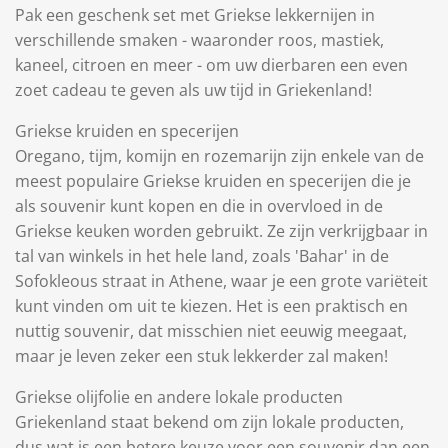
Pak een geschenk set met Griekse lekkernijen in
verschillende smaken - waaronder roos, mastiek,
kaneel, citroen en meer - om uw dierbaren een even
zoet cadeau te geven als uw tijd in Griekenland!
Griekse kruiden en specerijen
Oregano, tijm, komijn en rozemarijn zijn enkele van de
meest populaire Griekse kruiden en specerijen die je
als souvenir kunt kopen en die in overvloed in de
Griekse keuken worden gebruikt. Ze zijn verkrijgbaar in
tal van winkels in het hele land, zoals 'Bahar' in de
Sofokleous straat in Athene, waar je een grote variëteit
kunt vinden om uit te kiezen. Het is een praktisch en
nuttig souvenir, dat misschien niet eeuwig meegaat,
maar je leven zeker een stuk lekkerder zal maken!
Griekse olijfolie en andere lokale producten
Griekenland staat bekend om zijn lokale producten,
dus wat is een betere keuze voor een souvenir dan een