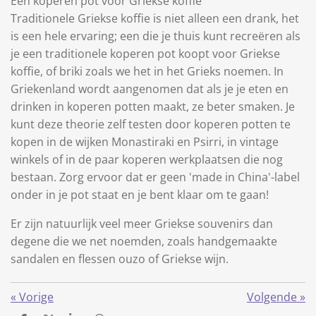
Een koperen pot voor Griekse koffie
Traditionele Griekse koffie is niet alleen een drank, het
is een hele ervaring; een die je thuis kunt recreëren als
je een traditionele koperen pot koopt voor Griekse
koffie, of briki zoals we het in het Grieks noemen. In
Griekenland wordt aangenomen dat als je je eten en
drinken in koperen potten maakt, ze beter smaken. Je
kunt deze theorie zelf testen door koperen potten te
kopen in de wijken Monastiraki en Psirri, in vintage
winkels of in de paar koperen werkplaatsen die nog
bestaan. Zorg ervoor dat er geen 'made in China'-label
onder in je pot staat en je bent klaar om te gaan!
Er zijn natuurlijk veel meer Griekse souvenirs dan
degene die we net noemden, zoals handgemaakte
sandalen en flessen ouzo of Griekse wijn.
«
Vorige
Volgende
»