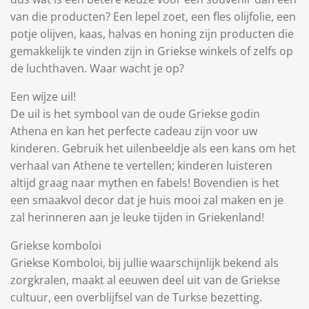
van die producten? Een lepel zoet, een fles olijfolie, een
potje olijven, kaas, halvas en honing zijn producten die
gemakkelijk te vinden zijn in Griekse winkels of zelfs op
de luchthaven. Waar wacht je op?
Een wijze uil!
De uil is het symbool van de oude Griekse godin
Athena en kan het perfecte cadeau zijn voor uw
kinderen. Gebruik het uilenbeeldje als een kans om het
verhaal van Athene te vertellen; kinderen luisteren
altijd graag naar mythen en fabels! Bovendien is het
een smaakvol decor dat je huis mooi zal maken en je
zal herinneren aan je leuke tijden in Griekenland!
Griekse komboloi
Griekse Komboloi, bij jullie waarschijnlijk bekend als
zorgkralen, maakt al eeuwen deel uit van de Griekse
cultuur, een overblijfsel van de Turkse bezetting.