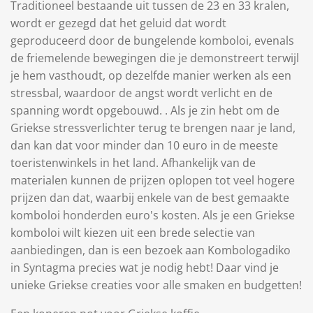
Traditioneel bestaande uit tussen de 23 en 33 kralen,
wordt er gezegd dat het geluid dat wordt
geproduceerd door de bungelende komboloi, evenals
de friemelende bewegingen die je demonstreert terwijl
je hem vasthoudt, op dezelfde manier werken als een
stressbal, waardoor de angst wordt verlicht en de
spanning wordt opgebouwd. . Als je zin hebt om de
Griekse stressverlichter terug te brengen naar je land,
dan kan dat voor minder dan 10 euro in de meeste
toeristenwinkels in het land. Afhankelijk van de
materialen kunnen de prijzen oplopen tot veel hogere
prijzen dan dat, waarbij enkele van de best gemaakte
komboloi honderden euro's kosten. Als je een Griekse
komboloi wilt kiezen uit een brede selectie van
aanbiedingen, dan is een bezoek aan Kombologadiko
in Syntagma precies wat je nodig hebt! Daar vind je
unieke Griekse creaties voor alle smaken en budgetten!