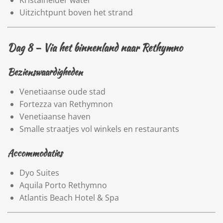
Kristalhelder water
Uitzichtpunt boven het strand
Dag 8 – Via het binnenland naar
Rethymno
Bezienswaardigheden
Venetiaanse oude stad
Fortezza van Rethymnon
Venetiaanse haven
Smalle straatjes vol winkels en restaurants
Accommodaties
Dyo Suites
Aquila Porto Rethymno
Atlantis Beach Hotel & Spa