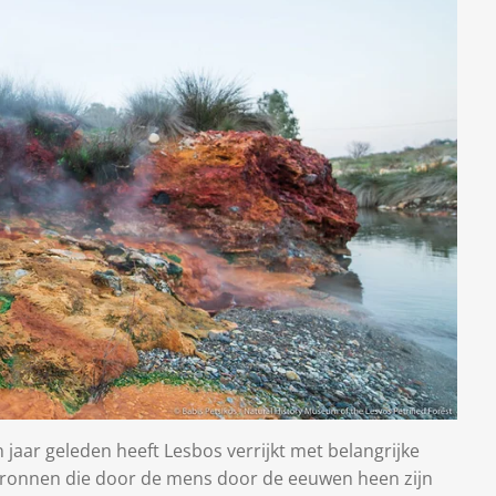
n jaar geleden heeft Lesbos verrijkt met belangrijke
ronnen die door de mens door de eeuwen heen zijn